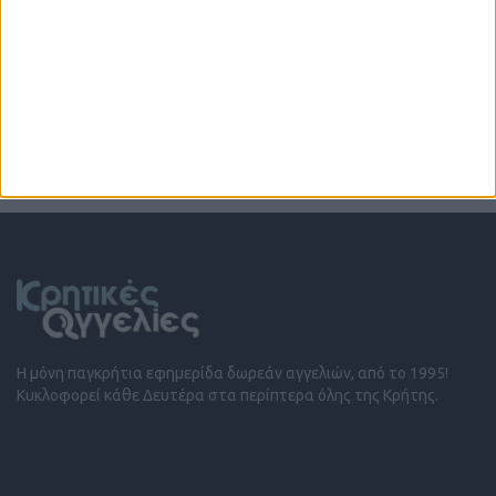
Πού θα βρω δωρεάν ebooks στα ελληνικά;
περισσότερα
Η μόνη παγκρήτια εφημερίδα δωρεάν αγγελιών, από το 1995!
Κυκλοφορεί κάθε Δευτέρα στα περίπτερα όλης της Κρήτης.