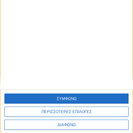
Blog kritikes-aggelies
.gr
ΣΥΜΦΩΝΩ
ΠΕΡΙΣΣΟΤΕΡΕΣ ΕΠΙΛΟΓΕΣ
ΔΙΑΦΩΝΩ