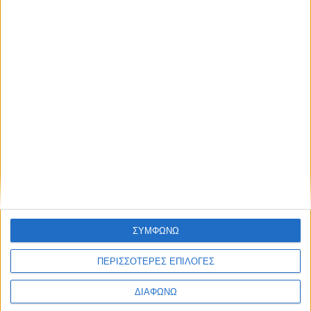
Blog kritikes-aggelies
.gr
ΣΥΜΦΩΝΩ
ΠΕΡΙΣΣΟΤΕΡΕΣ ΕΠΙΛΟΓΕΣ
ΔΙΑΦΩΝΩ