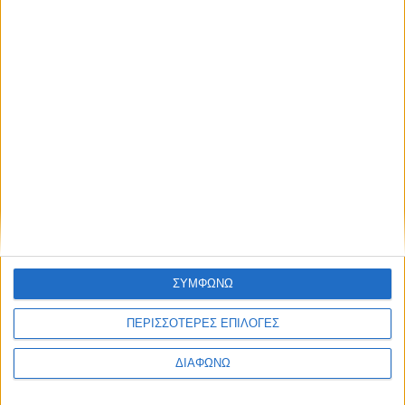
Blog kritikes-aggelies
.gr
ΣΥΜΦΩΝΩ
ΠΕΡΙΣΣΟΤΕΡΕΣ ΕΠΙΛΟΓΕΣ
ΔΙΑΦΩΝΩ