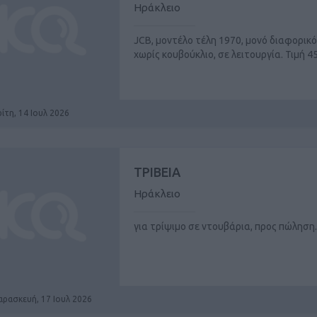
Ηράκλειο
JCB, μοντέλο τέλη 1970, μονό διαφορικό
χωρίς κουβούκλιο, σε λειτουργία. Τιμή 4
ίτη, 14 Ιουλ 2026
ΤΡΙΒΕΙΑ
Ηράκλειο
για τρίψιμο σε ντουβάρια, προς πώληση.
αρασκευή, 17 Ιουλ 2026