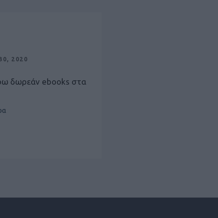
0, 2020
ρω δωρεάν ebooks στα
ρα