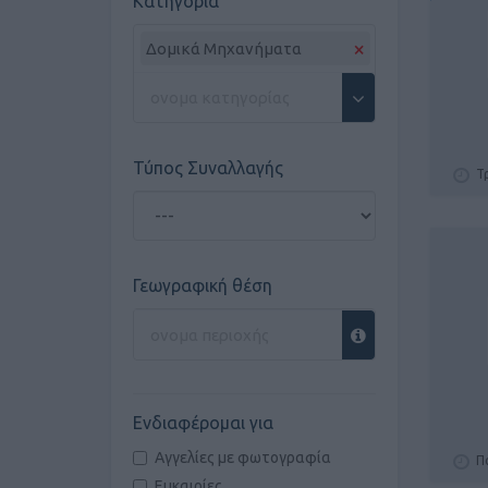
Κατηγορία
×
Δομικά Μηχανήματα
Τύπος Συναλλαγής
Τρ
Γεωγραφική θέση
Ενδιαφέρομαι για
Αγγελίες με φωτογραφία
Π
Ευκαιρίες