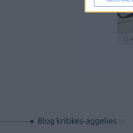
ΠΕΡΙΣΣΟΤΕΡΕΣ 
Δ
Blog kritikes-aggelies
.gr