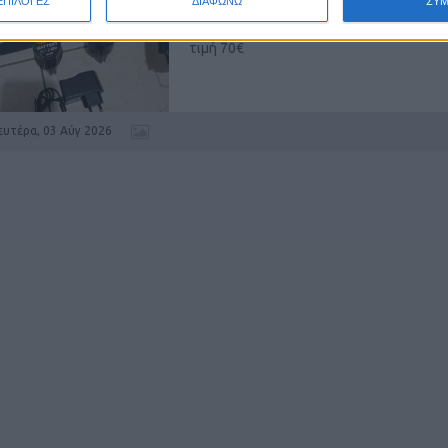
ΕΠΙΛΟΓΕΣ
ΔΙΑΦΩΝΩ
ΣΥ
με 4 μπαταρίες για τοποθέτηση πλακιδί
τιμή 70€
ευτέρα, 03 Αύγ 2026