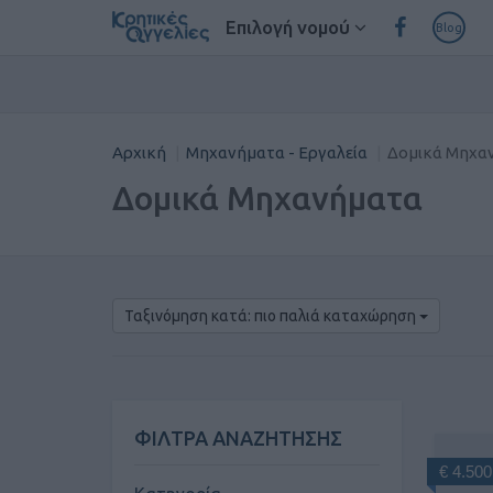
Επιλογή νομού
Blog
Αρχική
Μηχανήματα - Εργαλεία
Δομικά Μηχα
Δομικά Μηχανήματα
Ταξινόμηση κατά: πιο παλιά καταχώρηση
ΦΙΛΤΡΑ ΑΝΑΖΗΤΗΣΗΣ
€ 4.500