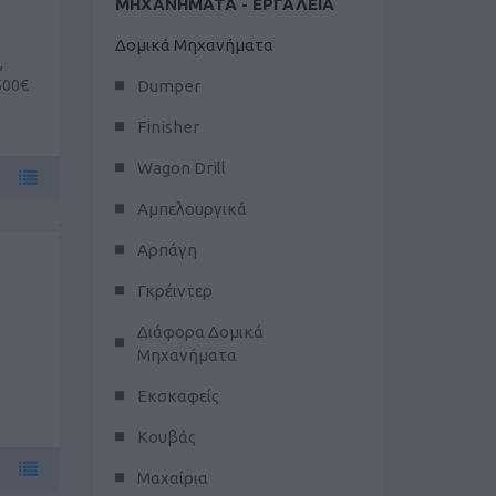
ΜΗΧΑΝΗΜΑΤΑ - ΕΡΓΑΛΕΙΑ
Δομικά Μηχανήματα
,
500€
Dumper
Finisher
Wagon Drill
Αμπελουργικά
Αρπάγη
Γκρέιντερ
Διάφορα Δομικά
Μηχανήματα
Εκσκαφείς
Κουβάς
Μαχαίρια