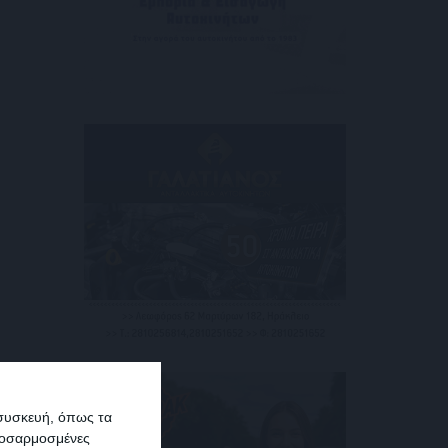
 συσκευή, όπως τα
προσαρμοσμένες