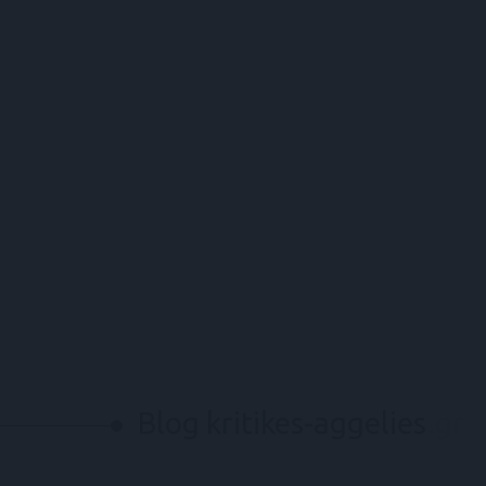
Blog kritikes-aggelies
.gr