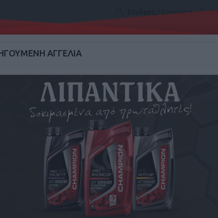
Σύνδεση / Εγγραφή
Συ
ΓΟΥΜΕΝΗ ΑΓΓΕΛΙΑ
2
Αγγελίες.