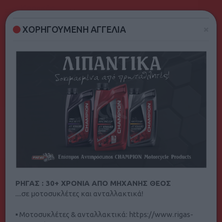
Νομός
×
ΧΟΡΗΓΟΥΜΕΝΗ ΑΓΓΕΛΙΑ
Διάφορα Οχήματα
ΡΗΓΑΣ : 30+ ΧΡΟΝΙΑ ΑΠΟ ΜΗΧΑΝΗΣ ΘΕΟΣ
Φίλτρα Αναζήτησης
....σε μοτοσυκλέτες και ανταλλακτικά!
Ταξινόμηση κατά: προεπιλογή
▪ Μοτοσυκλέτες & ανταλλακτικά: https://www.rigas-