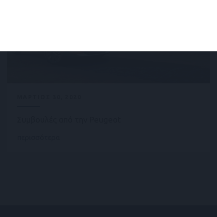
ΜΑΡΤΙΟΣ 30, 2020
Συμβουλές από την Peugeot
περισσότερα