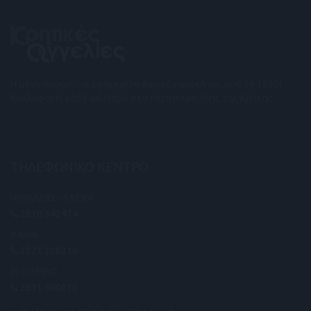
Η μόνη παγκρήτια εφημερίδα δωρεάν αγγελιών, από το 1995!
Κυκλοφορεί κάθε Δευτέρα στα περίπτερα όλης της Κρήτης.
ΤΗΛΕΦΩΝΙΚΟ ΚΕΝΤΡΟ
ΗΡΑΚΛΕΙΟ - ΛΑΣΙΘΙ
2810 342474
ΧΑΝΙΑ
2821 200210
ΡΕΘΥΜΝΟ
2831 600610