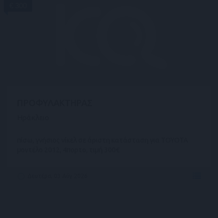
€ 300
ΠΡΟΦΥΛΑΚΤΗΡΑΣ
Ηράκλειο
πίσω, γνήσιος νίκελ σε άριστη κατάσταση για TOYOTA
μοντέλο 2012, 4πορτο, τιμή 300€
Δευτέρα, 03 Αύγ 2026