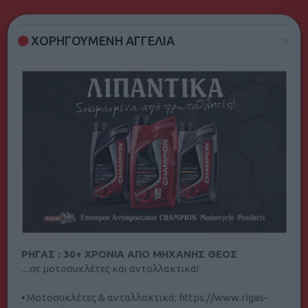
Νομός
×
ΧΟΡΗΓΟΥΜΕΝΗ ΑΓΓΕΛΙΑ
Ανταλλακτικά & Αξεσουάρ
ΡΗΓΑΣ : 30+ ΧΡΟΝΙΑ ΑΠΟ ΜΗΧΑΝΗΣ ΘΕΟΣ
Φίλτρα Αναζήτησης
....σε μοτοσυκλέτες και ανταλλακτικά!
Ταξινόμηση κατά: προεπιλογή
▪ Μοτοσυκλέτες & ανταλλακτικά: https://www.rigas-