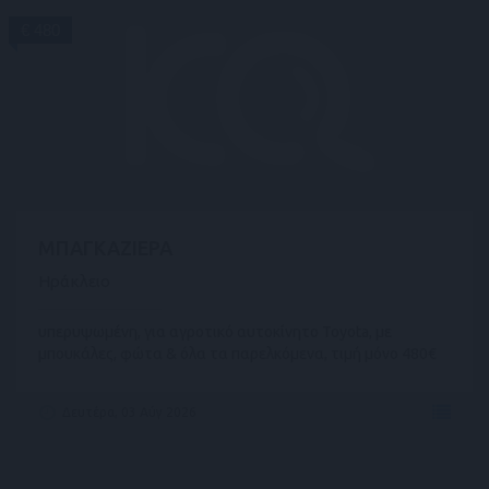
€ 480
ΜΠΑΓΚΑΖΙΕΡΑ
Ηράκλειο
υπερυψωμένη, για αγροτικό αυτοκίνητο Toyota, με
μπουκάλες, φώτα & όλα τα παρελκόμενα, τιμή μόνο 480€
Δευτέρα, 03 Αύγ 2026