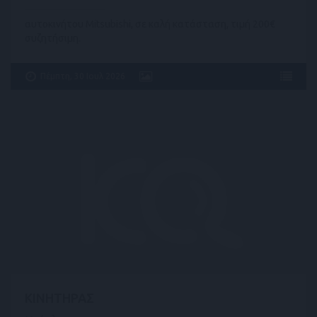
αυτοκινήτου Mitsubishi, σε καλή κατάσταση, τιμή 200€
συζητήσιμη.
Πέμπτη, 30 Ιουλ 2026
ΚΙΝHΤΗΡΑΣ