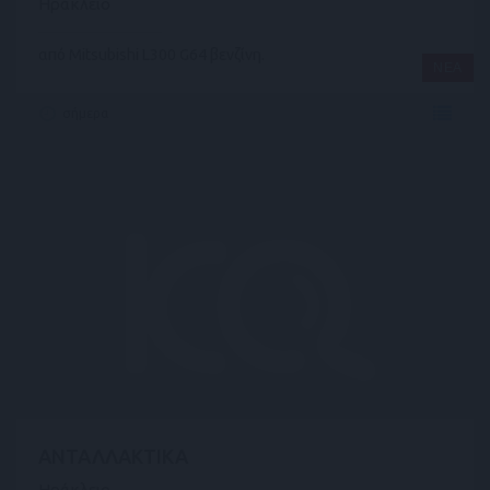
Ηράκλειο
από Mitsubishi L300 G64 βενζίνη.
ΝΕΑ
σήμερα
ΑΝΤΑΛΛΑΚΤΙΚΑ
Ηράκλειο