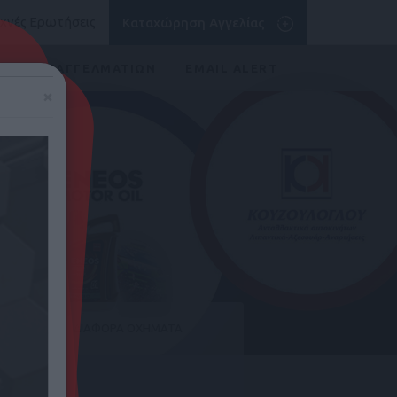
χνές Ερωτήσεις
Καταχώρηση Αγγελίας
ΛΙΣΤΑ ΕΠΑΓΓΕΛΜΑΤΙΩΝ
EMAIL ALERT
×
ΣΟΥΑΡ
ΔΙΑΦΟΡΑ ΟΧΗΜΑΤΑ