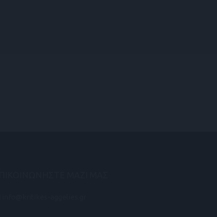
ΠΙΚΟΙΝΩΝΗΣΤΕ ΜΑΖΙ ΜΑΣ
info@kritikes-aggelies.gr