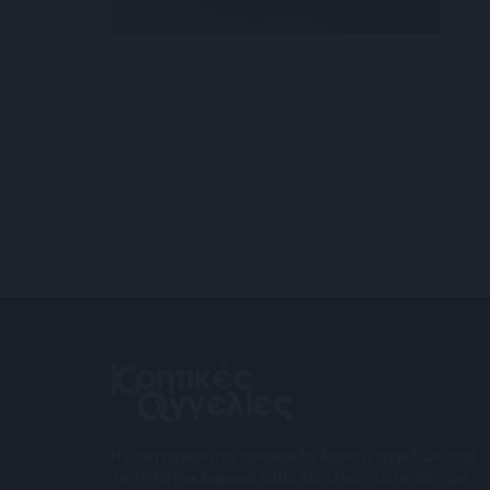
Η μόνη παγκρήτια εφημερίδα δωρεάν αγγελιών, από
το 1995! Κυκλοφορεί κάθε Δευτέρα στα περίπτερα