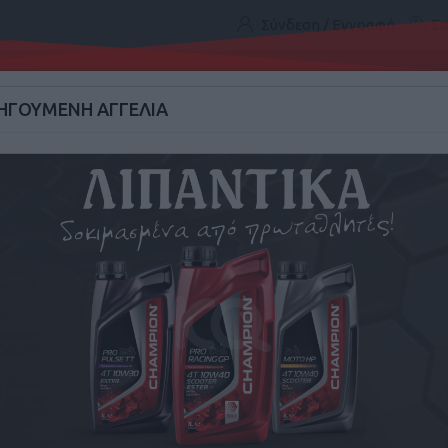
Σύνδεση / Εγγραφή
Συ
ΑΡΧΙΚΗ
ΑΝΑΖΗΤΗΣΗ
ΓΟΥΜΕΝΗ ΑΓΓΕΛΙΑ
ΤΑΞΙ
ΕΠΑΓΓΕΛΜΑΤΙΚΑ ΟΧΗΜΑΤΑ
ΑΝΤΑΛΛΑΚΤΙΚΑ & ΑΞΕ
ες