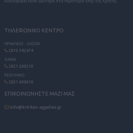
Κυκλοφορεί κάθε Δευτέρα στα περίπτερα όλης της Κρήτης.
ΤΗΛΕΦΩΝΙΚΟ ΚΕΝΤΡΟ
ΗΡΑΚΛΕΙΟ - ΛΑΣΙΘΙ
2810 342474
ΧΑΝΙΑ
2821 200210
ΡΕΘΥΜΝΟ
2831 600610
ΕΠΙΚΟΙΝΩΝΗΣΤΕ ΜΑΖΙ ΜΑΣ
info@kritikes-aggelies.gr