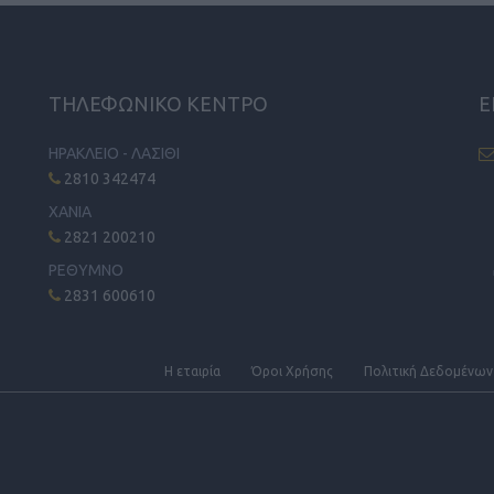
ΤΗΛΕΦΩΝΙΚΟ ΚΕΝΤΡΟ
Ε
ΗΡΑΚΛΕΙΟ - ΛΑΣΙΘΙ
2810 342474
ΧΑΝΙΑ
2821 200210
ΡΕΘΥΜΝΟ
2831 600610
Η εταιρία
Όροι Xρήσης
Πολιτική Δεδομένων