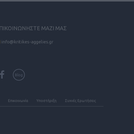
ΠΙΚΟΙΝΩΝΗΣΤΕ ΜΑΖΙ ΜΑΣ
info@kritikes-aggelies.gr
Blog
Επικοινωνία
Υποστήριξη
Συχνές Eρωτήσεις