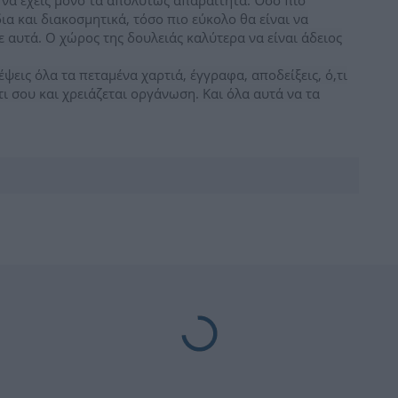
 να έχεις μόνο τα απολύτως απαραίτητα. Όσο πιο
ια και διακοσμητικά, τόσο πιο εύκολο θα είναι να
ε αυτά. Ο χώρος της δουλειάς καλύτερα να είναι άδειος
ψεις όλα τα πεταμένα χαρτιά, έγγραφα, αποδείξεις, ό,τι
ι σου και χρειάζεται οργάνωση. Και όλα αυτά να τα