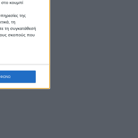
κ στο κουμπί
υπηρεσίες της
τικά, τη
ίτε τη συγκατάθεσή
 τους σκοπούς που
ΜΦΩΝΩ