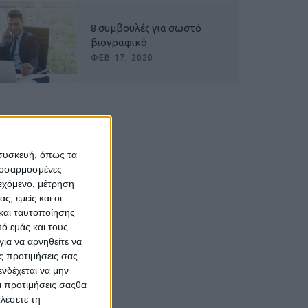
8 συμβουλές για σωστό
βιογραφικό
ΦΕΒ 17, 2020
 συσκευή, όπως τα
προσαρμοσμένες
ιεχόμενο, μέτρηση
ς, εμείς και οι
και ταυτοποίησης
ό εμάς και τους
ια να αρνηθείτε να
ς προτιμήσεις σας
νδέχεται να μην
Οι προτιμήσεις σαςθα
λέσετε τη