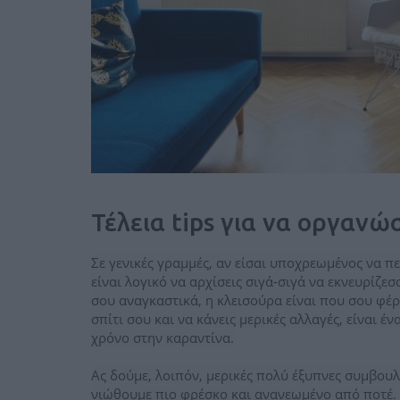
Τέλεια tips για να οργανώσ
Σε γενικές γραμμές, αν είσαι υποχρεωμένος να π
είναι λογικό να αρχίσεις σιγά-σιγά να εκνευρίζεσ
σου αναγκαστικά, η κλεισούρα είναι που σου φέρνε
σπίτι σου και να κάνεις μερικές αλλαγές, είναι 
χρόνο στην καραντίνα.
Ας δούμε, λοιπόν, μερικές πολύ έξυπνες συμβου
νιώθουμε πιο φρέσκο και ανανεωμένο από ποτέ.