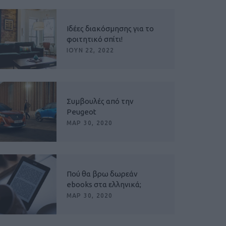
Ιδέες διακόσμησης για το
φοιτητικό σπίτι!
ΙΟΥΝ 22, 2022
Συμβουλές από την
Peugeot
ΜΑΡ 30, 2020
Πού θα βρω δωρεάν
ebooks στα ελληνικά;
ΜΑΡ 30, 2020