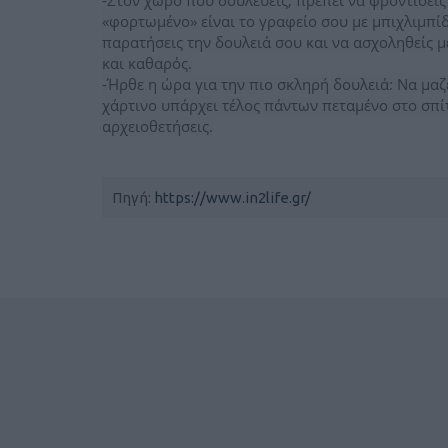
-Στον χώρο που δουλεύεις, πρέπει να φροντίσεις
«φορτωμένο» είναι το γραφείο σου με μπιχλιμπίδ
παρατήσεις την δουλειά σου και να ασχοληθείς μ
και καθαρός.
-Ήρθε η ώρα για την πιο σκληρή δουλειά: Να μαζέ
χάρτινο υπάρχει τέλος πάντων πεταμένο στο σπίτ
αρχειοθετήσεις.
Πηγή:
https://www.in2life.gr/