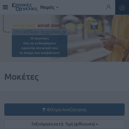
Νομός
Μοκέτες
Φίλτρα Αναζήτησης
Ταξινόμηση κατά: Τιμή (φθίνουσα)