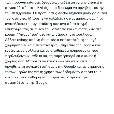
των προσωπικών σας δεδομένων ενδέχεται να μην απαιτεί τη
συγκατάθεσή σας, αλλά έχετε το δικαίωμα να αρνηθείτε αυτήν
την επεξεργασία. Οι προτιμήσεις σαςθα ισχύουν μόνο για αυτόν
τον ιστότοπο. Μπορείτε να αλλάξετε τις προτιμήσεις σας ή να
ανακαλέσετε τη συγκατάθεσή σας ανά πάσα στιγμή
επιστρέφοντας σε αυτόν τον ιστότοπο και κάνοντας κλικ στο
κουμπί "Απορρήτου" στο κάτω μέρος της ιστοσελίδας.
Λάβετε επίσης υπόψη ότι αυτός ο ιστότοπος/η εφαρμογή
χρησιμοποιεί μία ή περισσότερες υπηρεσίες της Google και
ενδέχεται να συλλέγει και να αποθηκεύει πληροφορίες που
περιλαμβάνουν, ενδεικτικά, τη συμπεριφορά επίσκεψης ή
ΚΑΤΗΓΟΡΙΕΣ
χρήσης σας. Μπορείτε να κάνετε κλικ για να δώσετε ή να
αρνηθείτε τη συγκατάθεσή σας στην Google και τις σημάνσεις
τρίτων μερών της για τη χρήση των δεδομένων σας για τους
ΧΑΛΙΑ
σκοπούς που καθορίζονται παρακάτω στην ενότητα
συγκατάθεσης της Google.
Sheepskin
Διάφορα Χαλιά
Μοκέτες
Φλοκάτες