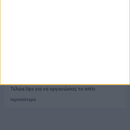
ΑΠΡΙΛΙΟΣ 3, 2020
Τέλεια tips για να οργανώσεις το σπίτι
περισσότερα