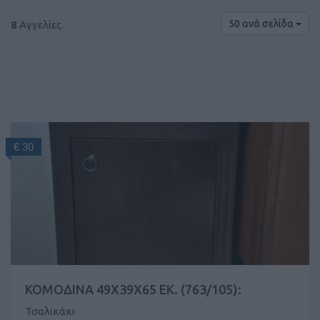
50 ανά σελίδα
8
Αγγελίες.
€ 30
ΚΟΜΟΔΙΝΑ 49X39X65 ΕΚ. (763/105):
Τσαλικάκι