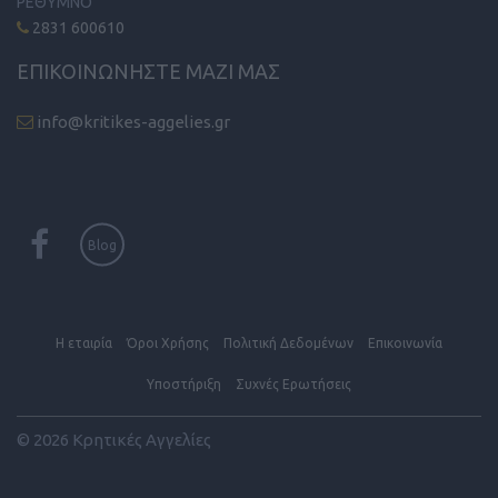
ΡΕΘΥΜΝΟ
2831 600610
ΕΠΙΚΟΙΝΩΝΗΣΤΕ ΜΑΖΙ ΜΑΣ
info@kritikes-aggelies.gr
Blog
Η εταιρία
Όροι Xρήσης
Πολιτική Δεδομένων
Επικοινωνία
Υποστήριξη
Συχνές Eρωτήσεις
© 2026 Κρητικές Αγγελίες