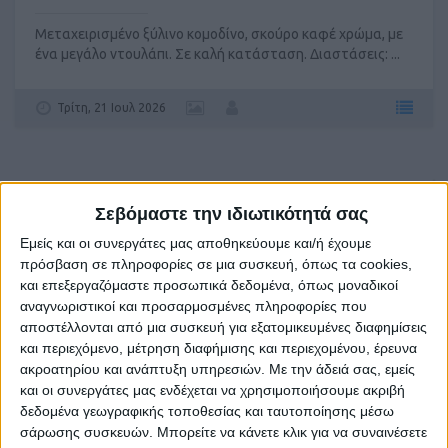
Μεταχειρισμένo ξύλινο κομοδίνο, σκούρο καφέ χρώμα, με
ένα μεγάλο ντουλάπι. Σε καλή κατάσταση. Διαστάσεις: ...
Τρίτη, 21 Ιουλ 2026
Σεβόμαστε την ιδιωτικότητά σας
€ 20
Εμείς και οι συνεργάτες μας αποθηκεύουμε και/ή έχουμε
πρόσβαση σε πληροφορίες σε μια συσκευή, όπως τα cookies,
και επεξεργαζόμαστε προσωπικά δεδομένα, όπως μοναδικοί
αναγνωριστικοί και προσαρμοσμένες πληροφορίες που
αποστέλλονται από μια συσκευή για εξατομικευμένες διαφημίσεις
και περιεχόμενο, μέτρηση διαφήμισης και περιεχομένου, έρευνα
ακροατηρίου και ανάπτυξη υπηρεσιών.
Με την άδειά σας, εμείς
και οι συνεργάτες μας ενδέχεται να χρησιμοποιήσουμε ακριβή
δεδομένα γεωγραφικής τοποθεσίας και ταυτοποίησης μέσω
ΚΟΜΟΔΙΝΟ 36X28X50ΕΚ (912/54):
σάρωσης συσκευών. Μπορείτε να κάνετε κλικ για να συναινέσετε