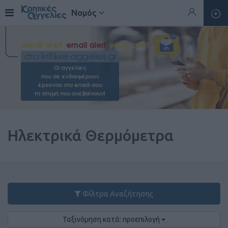
Νομός
Ηλεκτρικά Θερμόμετρα
Φίλτρα Αναζήτησης
Ταξινόμηση κατά: προεπιλογή