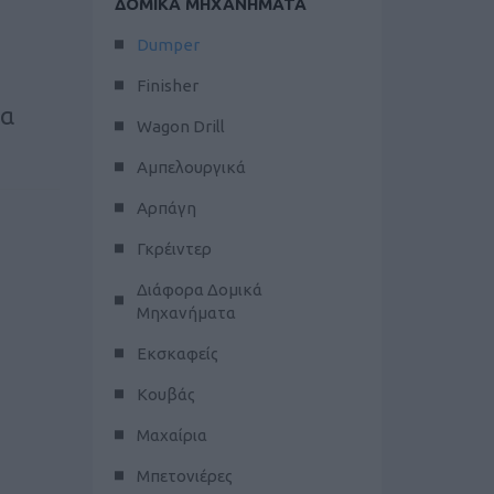
ΔΟΜΙΚΑ ΜΗΧΑΝΗΜΑΤΑ
Dumper
Finisher
ια
Wagon Drill
Αμπελουργικά
Αρπάγη
Γκρέιντερ
Διάφορα Δομικά
Μηχανήματα
Εκσκαφείς
Κουβάς
Μαχαίρια
Μπετονιέρες