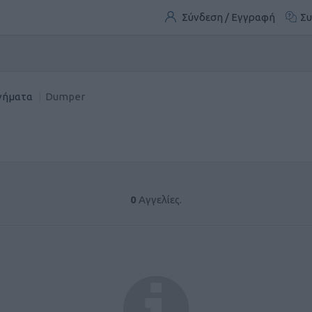
Σύνδεση / Εγγραφή
Συ
νήματα
Dumper
0
Αγγελίες.