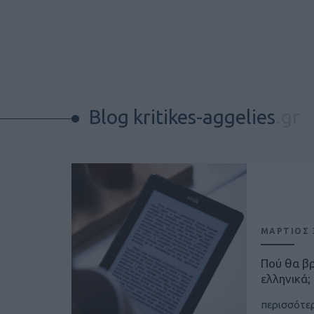
Blog kritikes-aggelies
.gr
ΜΑΡΤΙΟΣ 3
Πού θα β
ελληνικά;
περισσότε