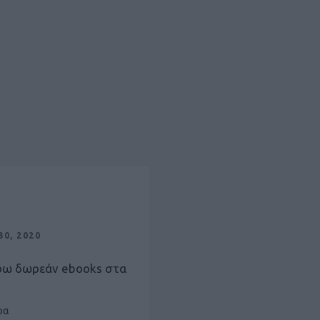
0, 2020
ρω δωρεάν ebooks στα
ρα