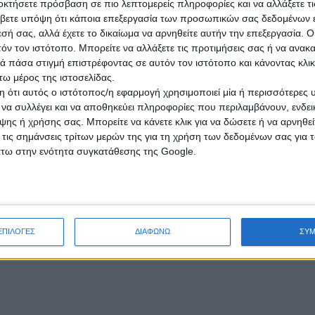
οκτήσετε πρόσβαση σε πιο λεπτομερείς πληροφορίες και να αλλάξετε τι
βετε υπόψη ότι κάποια επεξεργασία των προσωπικών σας δεδομένων ε
εσή σας, αλλά έχετε το δικαίωμα να αρνηθείτε αυτήν την επεξεργασία. 
τόν τον ιστότοπο. Μπορείτε να αλλάξετε τις προτιμήσεις σας ή να ανακα
 πάσα στιγμή επιστρέφοντας σε αυτόν τον ιστότοπο και κάνοντας κλι
ω μέρος της ιστοσελίδας.
 ότι αυτός ο ιστότοπος/η εφαρμογή χρησιμοποιεί μία ή περισσότερες 
ι να συλλέγει και να αποθηκεύει πληροφορίες που περιλαμβάνουν, ενδεικ
ης ή χρήσης σας. Μπορείτε να κάνετε κλικ για να δώσετε ή να αρνηθε
 τις σημάνσεις τρίτων μερών της για τη χρήση των δεδομένων σας για
άτω στην ενότητα συγκατάθεσης της Google.
ΕΠΙΛΟΓΕΣ
ΔΙΑΦΩΝΩ
ΣΥ