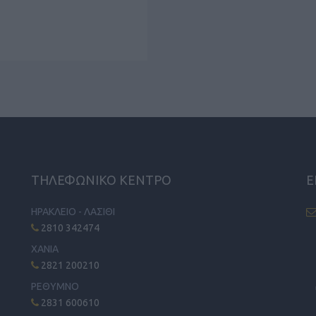
ΤΗΛΕΦΩΝΙΚΟ ΚΕΝΤΡΟ
Ε
ΗΡΑΚΛΕΙΟ - ΛΑΣΙΘΙ
2810 342474
ΧΑΝΙΑ
2821 200210
ΡΕΘΥΜΝΟ
2831 600610