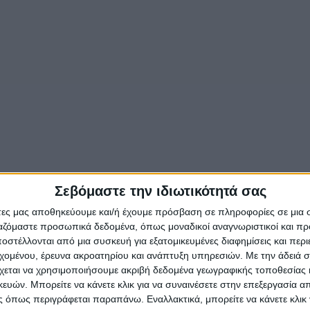
Σεβόμαστε την ιδιωτικότητά σας
άτες μας αποθηκεύουμε και/ή έχουμε πρόσβαση σε πληροφορίες σε μια
ργαζόμαστε προσωπικά δεδομένα, όπως μοναδικοί αναγνωριστικοί και 
στέλλονται από μια συσκευή για εξατομικευμένες διαφημίσεις και περ
εχομένου, έρευνα ακροατηρίου και ανάπτυξη υπηρεσιών.
Με την άδειά σα
χεται να χρησιμοποιήσουμε ακριβή δεδομένα γεωγραφικής τοποθεσίας 
ών. Μπορείτε να κάνετε κλικ για να συναινέσετε στην επεξεργασία απ
 όπως περιγράφεται παραπάνω. Εναλλακτικά, μπορείτε να κάνετε κλικ γ