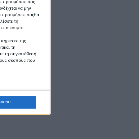
ς προτιμήσεις σας
νδέχεται να μην
Οι προτιμήσεις σαςθα
λέσετε τη
κ στο κουμπί
υπηρεσίες της
τικά, τη
ίτε τη συγκατάθεσή
 τους σκοπούς που
ΜΦΩΝΩ