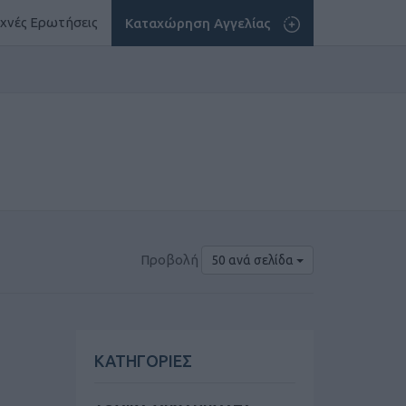
χνές Ερωτήσεις
Καταχώρηση Αγγελίας
Προβολή
50 ανά σελίδα
ΚΑΤΗΓΟΡΙΕΣ