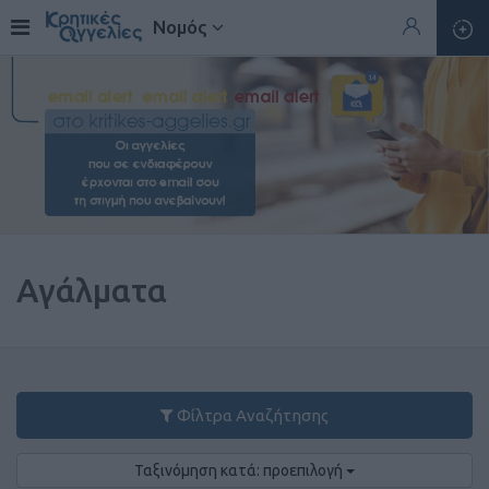
Νομός
Αγάλματα
Φίλτρα Αναζήτησης
Ταξινόμηση κατά: προεπιλογή