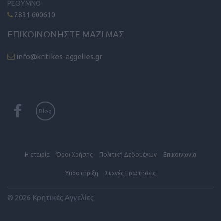
ΡΕΘΥΜΝΟ
2831 600610
ΕΠΙΚΟΙΝΩΝΗΣΤΕ ΜΑΖΙ ΜΑΣ
info@kritikes-aggelies.gr
Blog
Η εταιρία
Όροι Xρήσης
Πολιτική Δεδομένων
Επικοινωνία
Υποστήριξη
Συχνές Eρωτήσεις
© 2026 Κρητικές Αγγελίες