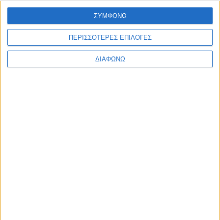
ΣΥΜΦΩΝΩ
ΠΕΡΙΣΣΟΤΕΡΕΣ ΕΠΙΛΟΓΕΣ
ΔΙΑΦΩΝΩ
Blog kritikes-aggelies
.gr