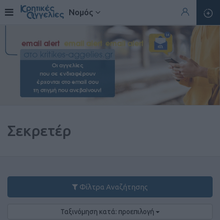
Νομός
Σεκρετέρ
Φίλτρα Αναζήτησης
Ταξινόμηση κατά: προεπιλογή