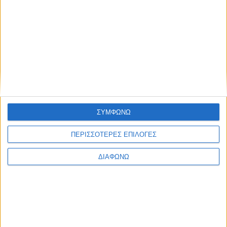
Blog kritikes-aggelies
.gr
ΣΥΜΦΩΝΩ
ΠΕΡΙΣΣΟΤΕΡΕΣ ΕΠΙΛΟΓΕΣ
ΔΙΑΦΩΝΩ
ΜΑΡΤΙΟΣ 30, 2020