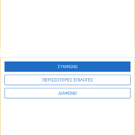
Blog kritikes-aggelies
.gr
ΣΥΜΦΩΝΩ
ΠΕΡΙΣΣΟΤΕΡΕΣ ΕΠΙΛΟΓΕΣ
ΔΙΑΦΩΝΩ
ΜΑΡΤΙΟΣ 30, 2020