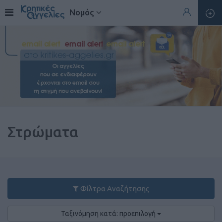
Νομός
Στρώματα
Φίλτρα Αναζήτησης
Ταξινόμηση κατά: προεπιλογή