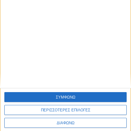
Blog kritikes-aggelies
.gr
ΣΥΜΦΩΝΩ
ΠΕΡΙΣΣΟΤΕΡΕΣ ΕΠΙΛΟΓΕΣ
ΔΙΑΦΩΝΩ