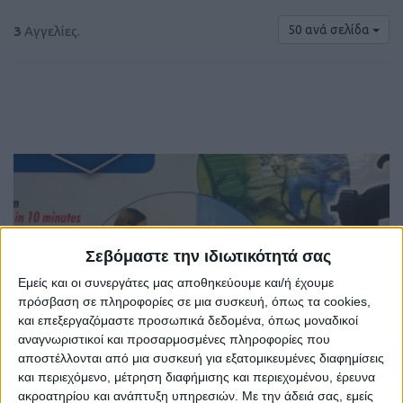
50 ανά σελίδα
3
Αγγελίες.
Σεβόμαστε την ιδιωτικότητά σας
Εμείς και οι συνεργάτες μας αποθηκεύουμε και/ή έχουμε
πρόσβαση σε πληροφορίες σε μια συσκευή, όπως τα cookies,
και επεξεργαζόμαστε προσωπικά δεδομένα, όπως μοναδικοί
αναγνωριστικοί και προσαρμοσμένες πληροφορίες που
αποστέλλονται από μια συσκευή για εξατομικευμένες διαφημίσεις
ΠΙΣΤΟΛΙ
και περιεχόμενο, μέτρηση διαφήμισης και περιεχομένου, έρευνα
Υπόλοιπη Ελλάδα
ακροατηρίου και ανάπτυξη υπηρεσιών.
Με την άδειά σας, εμείς