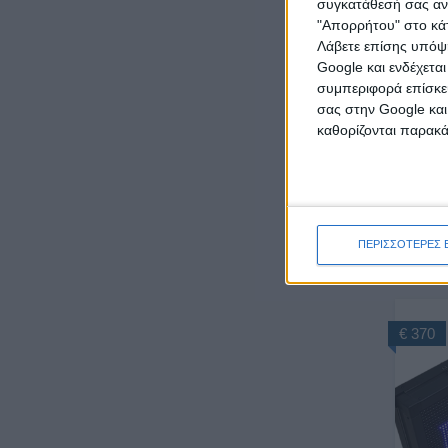
συγκατάθεσή σας ανά
"Απορρήτου" στο κάτ
Λάβετε επίσης υπόψη
Google και ενδέχετα
€ 185
συμπεριφορά επίσκεψ
σας στην Google και
καθορίζονται παρακ
ΠΕΡΙΣΣΟΤΕΡΕΣ 
Τ
€ 370