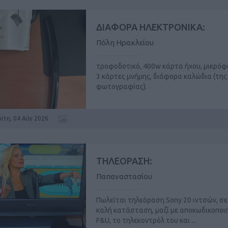
ΔΙΑΦΟΡΑ ΗΛΕΚΤΡΟΝΙΚΑ:
Πόλη Ηρακλείου
τροφοδοτικό, 400w κάρτα ήχου, μικρόφ
3 κάρτες μνήμης, διάφορα καλώδια (της
φωτογραφίας).
ρίτη, 04 Αύγ 2026
ΤΗΛΕΟΡΑΣΗ:
Παπαναστασίου
Πωλείται τηλεόραση Sony 20 ιντσών, σε
καλή κατάσταση, μαζί με αποκωδικοποι
F&U, το τηλεκοντρόλ του και ...