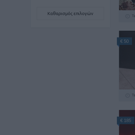
Καθαρισμός επιλογών
Τ
€ 50
Τ
€ 185