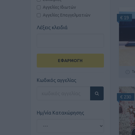
Αγγελίες Ιδιωτών
Αγγελίες Επαγγελματιών
€ 19
Λέξεις κλειδιά
ΕΦΑΡΜΟΓΗ
Τ
Κωδικός αγγελίας
€ 230
Ημ/νία Καταχώρησης