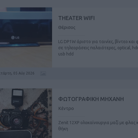
THEATER WIFI
Θέρισος
LG DP1W άριστο για ταινίες, βίντεο και
σε τηλεοράσεις παλαιότερες, optical, hd
usb hdd
ετάρτη, 05 Αύγ 2026
ΦΩΤΟΓΡΑΦΙΚΗ ΜΗΧΑΝΗ
Κέντρο
Zenit 12XP ολοκαίνουργια μαζί με φλας 
θήκη