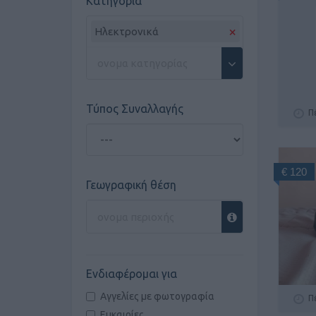
Κατηγορία
×
Ηλεκτρονικά
Τύπος Συναλλαγής
Π
€ 120
Γεωγραφική θέση
Ενδιαφέρομαι για
Αγγελίες με φωτογραφία
Π
Ευκαιρίες