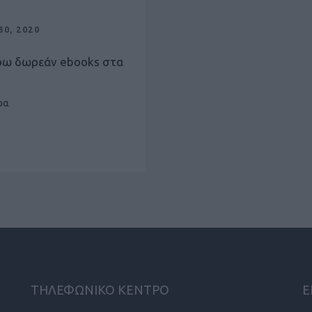
0, 2020
ρω δωρεάν ebooks στα
ρα
ΤΗΛΕΦΩΝΙΚΟ ΚΕΝΤΡΟ
Ε