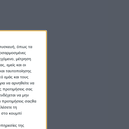
 συσκευή, όπως τα
προσαρμοσμένες
ιεχόμενο, μέτρηση
ς, εμείς και οι
και ταυτοποίησης
ό εμάς και τους
ια να αρνηθείτε να
ς προτιμήσεις σας
νδέχεται να μην
Οι προτιμήσεις σαςθα
λέσετε τη
κ στο κουμπί
υπηρεσίες της