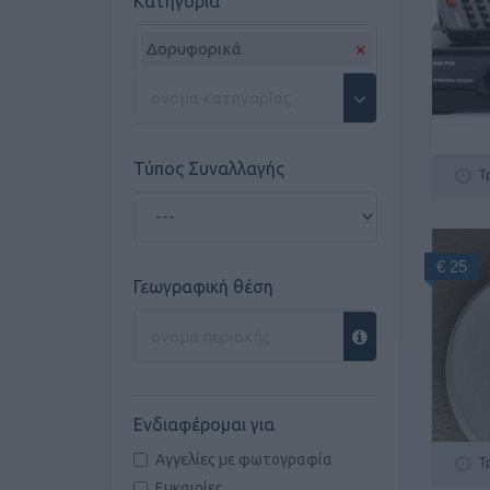
Κατηγορία
×
Δορυφορικά
Τύπος Συναλλαγής
Τ
€ 25
Γεωγραφική θέση
Ενδιαφέρομαι για
Αγγελίες με φωτογραφία
Τ
Ευκαιρίες