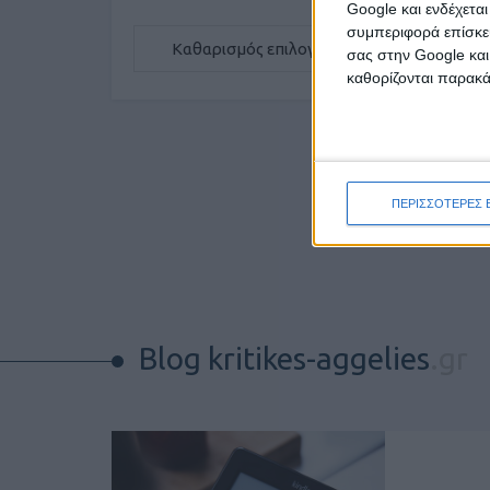
Google και ενδέχετα
συμπεριφορά επίσκεψ
Καθαρισμός επιλογών
σας στην Google και
καθορίζονται παρακ
ΠΕΡΙΣΣΟΤΕΡΕΣ 
Blog kritikes-aggelies
.gr