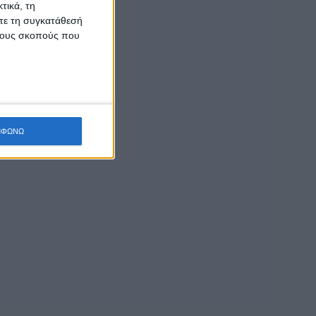
τικά, τη
ίτε τη συγκατάθεσή
 τους σκοπούς που
ΜΦΩΝΩ