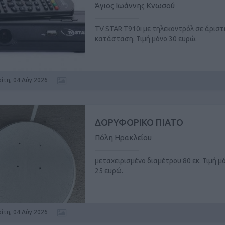
Άγιος Ιωάννης Κνωσού
TV STAR T910i με τηλεκοντρόλ σε άριστ
κατάσταση. Τιμή μόνο 30 ευρώ.
ρίτη, 04 Αύγ 2026
ΔΟΡΥΦΟΡΙΚΟ ΠΙΑΤΟ
Πόλη Ηρακλείου
μεταχειρισμένο διαμέτρου 80 εκ. Τιμή μ
25 ευρώ.
ρίτη, 04 Αύγ 2026