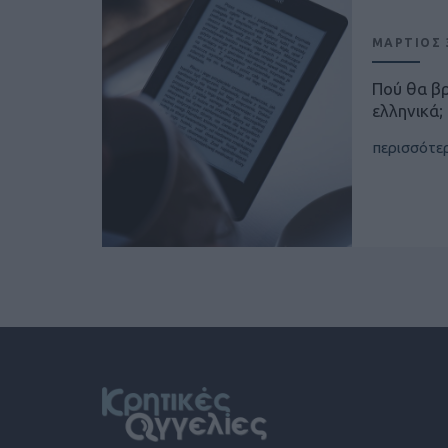
ΜΑΡΤΙΟΣ 3
Πού θα β
ελληνικά;
περισσότε