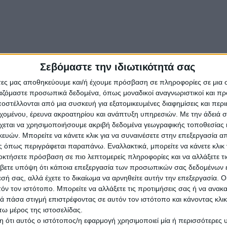
Σεβόμαστε την ιδιωτικότητά σας
άτες μας αποθηκεύουμε και/ή έχουμε πρόσβαση σε πληροφορίες σε μια
ργαζόμαστε προσωπικά δεδομένα, όπως μοναδικοί αναγνωριστικοί και 
στέλλονται από μια συσκευή για εξατομικευμένες διαφημίσεις και περ
εχομένου, έρευνα ακροατηρίου και ανάπτυξη υπηρεσιών.
Με την άδειά σα
χεται να χρησιμοποιήσουμε ακριβή δεδομένα γεωγραφικής τοποθεσίας 
ών. Μπορείτε να κάνετε κλικ για να συναινέσετε στην επεξεργασία απ
 όπως περιγράφεται παραπάνω. Εναλλακτικά, μπορείτε να κάνετε κλικ γ
οκτήσετε πρόσβαση σε πιο λεπτομερείς πληροφορίες και να αλλάξετε τι
βετε υπόψη ότι κάποια επεξεργασία των προσωπικών σας δεδομένων ε
εσή σας, αλλά έχετε το δικαίωμα να αρνηθείτε αυτήν την επεξεργασία. 
τόν τον ιστότοπο. Μπορείτε να αλλάξετε τις προτιμήσεις σας ή να ανακα
 πάσα στιγμή επιστρέφοντας σε αυτόν τον ιστότοπο και κάνοντας κλι
ω μέρος της ιστοσελίδας.
 ότι αυτός ο ιστότοπος/η εφαρμογή χρησιμοποιεί μία ή περισσότερες 