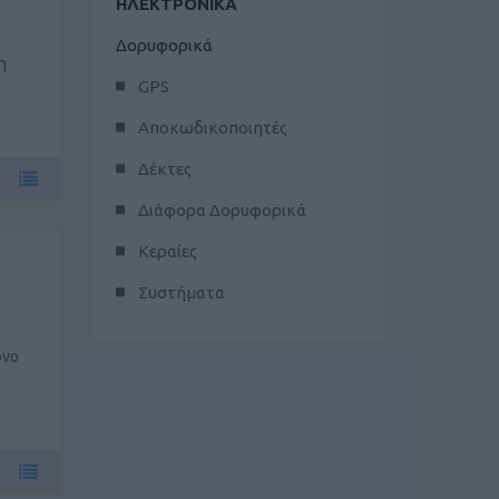
ΗΛΕΚΤΡΟΝΙΚΑ
Δορυφορικά
η
GPS
Αποκωδικοποιητές
Δέκτες
Διάφορα Δορυφορικά
Κεραίες
Συστήματα
όνο