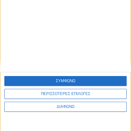
Blog kritikes-aggelies
.gr
ΣΥΜΦΩΝΩ
ΠΕΡΙΣΣΟΤΕΡΕΣ ΕΠΙΛΟΓΕΣ
ΔΙΑΦΩΝΩ