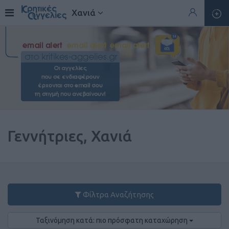
Χανιά
Γεννήτριες, Χανιά
Φίλτρα Αναζήτησης
Ταξινόμηση κατά: πιο πρόσφατη καταχώρηση