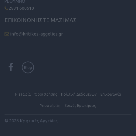
ΡΕΘΥΜΝΟ
2831 600610
ΕΠΙΚΟΙΝΩΝΗΣΤΕ ΜΑΖΙ ΜΑΣ
info@kritikes-aggelies.gr
Blog
Η εταιρία
Όροι Xρήσης
Πολιτική Δεδομένων
Επικοινωνία
Υποστήριξη
Συχνές Eρωτήσεις
© 2026 Κρητικές Αγγελίες