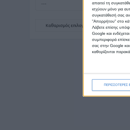
απαιτεί τη συγκατάθ
ισχύουν μόνο για αυ
συγκατάθεσή σας ανά
"Απορρήτου" στο κάτ
Καθαρισμός επιλογών
Λάβετε επίσης υπόψη
Google και ενδέχετα
συμπεριφορά επίσκεψ
σας στην Google και
καθορίζονται παρακ
ΠΕΡΙΣΣΟΤΕΡΕΣ 