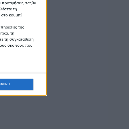
Οι προτιμήσεις σαςθα
λέσετε τη
κ στο κουμπί
υπηρεσίες της
τικά, τη
ίτε τη συγκατάθεσή
 τους σκοπούς που
ΜΦΩΝΩ