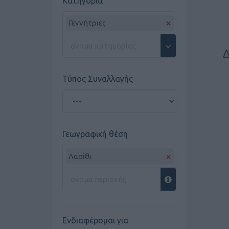
Κατηγορία
×
Γεννήτριες
Δ
Τύπος Συναλλαγής
Γεωγραφική θέση
×
Λασίθι
Ενδιαφέρομαι για