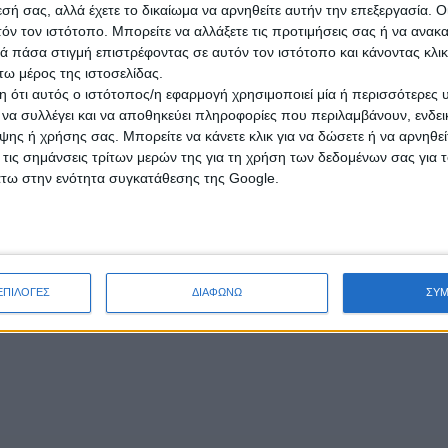
εσή σας, αλλά έχετε το δικαίωμα να αρνηθείτε αυτήν την επεξεργασία. 
τόν τον ιστότοπο. Μπορείτε να αλλάξετε τις προτιμήσεις σας ή να ανακα
 πάσα στιγμή επιστρέφοντας σε αυτόν τον ιστότοπο και κάνοντας κλι
ω μέρος της ιστοσελίδας.
 ότι αυτός ο ιστότοπος/η εφαρμογή χρησιμοποιεί μία ή περισσότερες 
ι να συλλέγει και να αποθηκεύει πληροφορίες που περιλαμβάνουν, ενδεικ
ης ή χρήσης σας. Μπορείτε να κάνετε κλικ για να δώσετε ή να αρνηθε
 τις σημάνσεις τρίτων μερών της για τη χρήση των δεδομένων σας για
άτω στην ενότητα συγκατάθεσης της Google.
ΕΠΙΛΟΓΕΣ
ΔΙΑΦΩΝΩ
ΣΥ