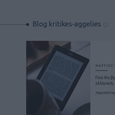
Blog kritikes-aggelies
.gr
ΜΑΡΤΙΟΣ 3
Πού θα β
ελληνικά;
περισσότε