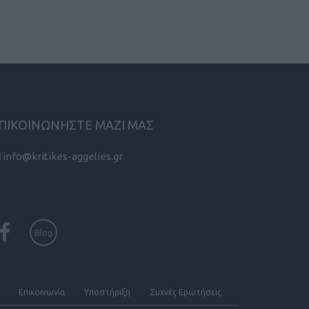
ΠΙΚΟΙΝΩΝΗΣΤΕ ΜΑΖΙ ΜΑΣ
info@kritikes-aggelies.gr
Blog
Επικοινωνία
Υποστήριξη
Συχνές Eρωτήσεις