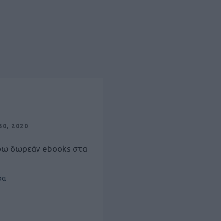
0, 2020
ρω δωρεάν ebooks στα
ρα