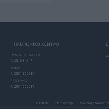
ΤΗΛΕΦΩΝΙΚΟ ΚΕΝΤΡΟ
Ε
ΗΡΑΚΛΕΙΟ - ΛΑΣΙΘΙ
2810 342474
ΧΑΝΙΑ
2821 200210
ΡΕΘΥΜΝΟ
2831 600610
Η εταιρία
Όροι Xρήσης
Πολιτική Δεδομένων