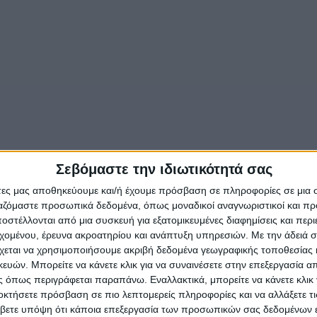
Σεβόμαστε την ιδιωτικότητά σας
άτες μας αποθηκεύουμε και/ή έχουμε πρόσβαση σε πληροφορίες σε μια
ργαζόμαστε προσωπικά δεδομένα, όπως μοναδικοί αναγνωριστικοί και 
στέλλονται από μια συσκευή για εξατομικευμένες διαφημίσεις και περ
εχομένου, έρευνα ακροατηρίου και ανάπτυξη υπηρεσιών.
Με την άδειά σα
χεται να χρησιμοποιήσουμε ακριβή δεδομένα γεωγραφικής τοποθεσίας 
ών. Μπορείτε να κάνετε κλικ για να συναινέσετε στην επεξεργασία απ
 όπως περιγράφεται παραπάνω. Εναλλακτικά, μπορείτε να κάνετε κλικ γ
οκτήσετε πρόσβαση σε πιο λεπτομερείς πληροφορίες και να αλλάξετε τι
βετε υπόψη ότι κάποια επεξεργασία των προσωπικών σας δεδομένων ε