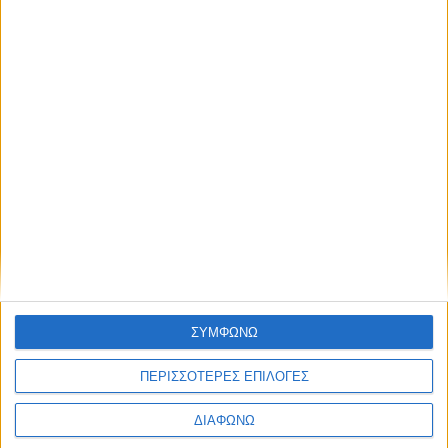
Blog kritikes-aggelies
.gr
ΣΥΜΦΩΝΩ
ΠΕΡΙΣΣΟΤΕΡΕΣ ΕΠΙΛΟΓΕΣ
ΔΙΑΦΩΝΩ