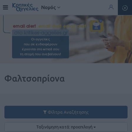
Νομός
Φαλτσοπρίονα
Φίλτρα Αναζήτησης
Ταξινόμηση κατά: προεπιλογή