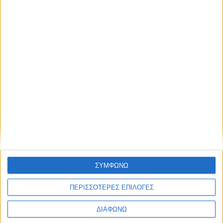
Blog kritikes-aggelies
.gr
ΣΥΜΦΩΝΩ
ΠΕΡΙΣΣΟΤΕΡΕΣ ΕΠΙΛΟΓΕΣ
ΔΙΑΦΩΝΩ