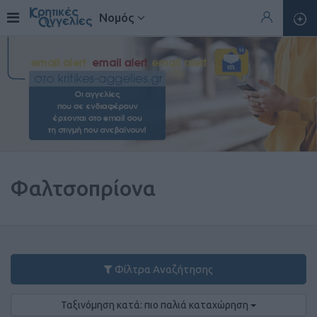
Νομός
Φαλτσοπρίονα
Φίλτρα Αναζήτησης
Ταξινόμηση κατά: πιο παλιά καταχώρηση