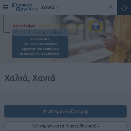
Χανιά
Χαλιά, Χανιά
Φίλτρα Αναζήτησης
Ταξινόμηση κατά: Τιμή (φθίνουσα)