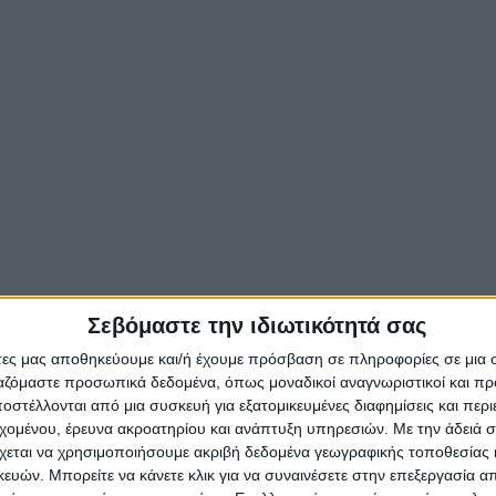
Σεβόμαστε την ιδιωτικότητά σας
άτες μας αποθηκεύουμε και/ή έχουμε πρόσβαση σε πληροφορίες σε μια
ργαζόμαστε προσωπικά δεδομένα, όπως μοναδικοί αναγνωριστικοί και 
στέλλονται από μια συσκευή για εξατομικευμένες διαφημίσεις και περ
εχομένου, έρευνα ακροατηρίου και ανάπτυξη υπηρεσιών.
Με την άδειά σα
χεται να χρησιμοποιήσουμε ακριβή δεδομένα γεωγραφικής τοποθεσίας 
ών. Μπορείτε να κάνετε κλικ για να συναινέσετε στην επεξεργασία απ