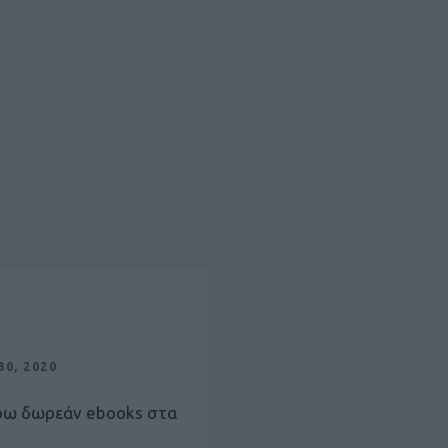
0, 2020
ρω δωρεάν ebooks στα