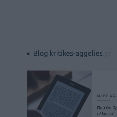
Blog kritikes-aggelies
.gr
ΜΑΡΤΙΟΣ 3
Πού θα β
ελληνικά;