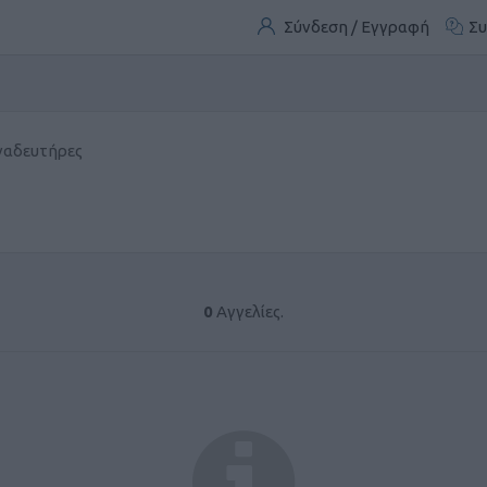
Σύνδεση / Εγγραφή
Συ
ναδευτήρες
0
Αγγελίες.