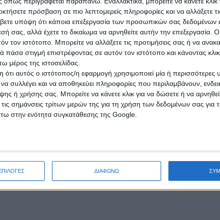
 όπως περιγράφεται παραπάνω. Εναλλακτικά, μπορείτε να κάνετε κλικ γ
οκτήσετε πρόσβαση σε πιο λεπτομερείς πληροφορίες και να αλλάξετε τι
βετε υπόψη ότι κάποια επεξεργασία των προσωπικών σας δεδομένων ε
εσή σας, αλλά έχετε το δικαίωμα να αρνηθείτε αυτήν την επεξεργασία. 
τόν τον ιστότοπο. Μπορείτε να αλλάξετε τις προτιμήσεις σας ή να ανακα
 πάσα στιγμή επιστρέφοντας σε αυτόν τον ιστότοπο και κάνοντας κλι
ω μέρος της ιστοσελίδας.
 ότι αυτός ο ιστότοπος/η εφαρμογή χρησιμοποιεί μία ή περισσότερες 
ι να συλλέγει και να αποθηκεύει πληροφορίες που περιλαμβάνουν, ενδεικ
ης ή χρήσης σας. Μπορείτε να κάνετε κλικ για να δώσετε ή να αρνηθε
 τις σημάνσεις τρίτων μερών της για τη χρήση των δεδομένων σας για
άτω στην ενότητα συγκατάθεσης της Google.
ΕΠΙΛΟΓΕΣ
ΔΙΑΦΩΝΩ
ΣΥ