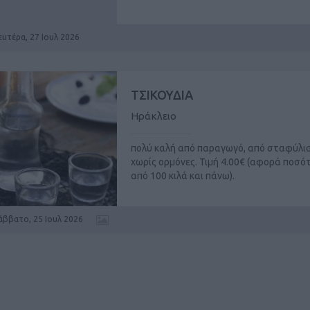
ευτέρα, 27 Ιουλ 2026
ΤΣΙΚΟΥΔΙΑ
Ηράκλειο
πολύ καλή από παραγωγό, από σταφύλι
χωρίς ορμόνες. Τιμή 4.00€ (αφορά ποσό
από 100 κιλά και πάνω).
άββατο, 25 Ιουλ 2026