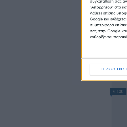
συγκατάθεσή σας ανά
"Απορρήτου" στο κάτ
Λάβετε επίσης υπόψη
€ 10
Google και ενδέχετα
συμπεριφορά επίσκεψ
σας στην Google και
καθορίζονται παρακ
Τ
ΠΕΡΙΣΣΟΤΕΡΕΣ 
€ 100