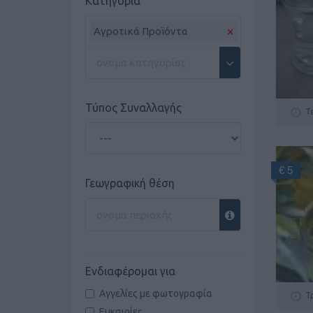
Κατηγορία
×
Αγροτικά Προϊόντα
Τύπος Συναλλαγής
Τ
€ 5
Γεωγραφική θέση
Ενδιαφέρομαι για
Αγγελίες με φωτογραφία
Τ
Ευκαιρίες