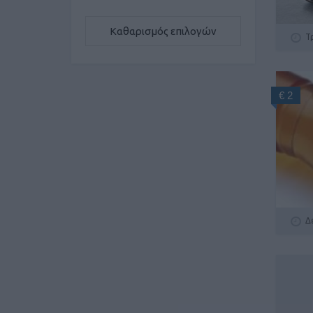
Καθαρισμός επιλογών
Τ
€ 2
Δ