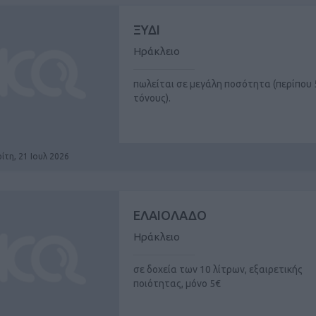
ΞΥΔΙ
Ηράκλειο
πωλείται σε μεγάλη ποσότητα (περίπου 
τόνους).
ίτη, 21 Ιουλ 2026
ΕΛΑΙΟΛΑΔΟ
Ηράκλειο
σε δοχεία των 10 λίτρων, εξαιρετικής
ποιότητας, μόνο 5€