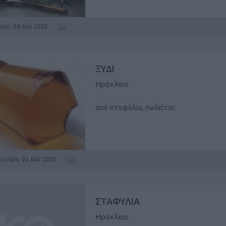
ρίτη, 04 Αύγ 2026
ΞΥΔΙ
Ηράκλειο
από σταφύλια, πωλείται.
ευτέρα, 03 Αύγ 2026
ΣΤΑΦΥΛΙΑ
Ηράκλειο