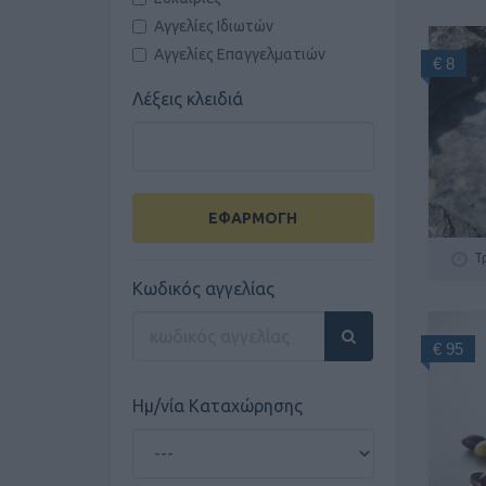
Αγγελίες Ιδιωτών
Αγγελίες Επαγγελματιών
€ 8
Λέξεις κλειδιά
ΕΦΑΡΜΟΓΗ
Τ
Κωδικός αγγελίας
€ 95
Ημ/νία Καταχώρησης