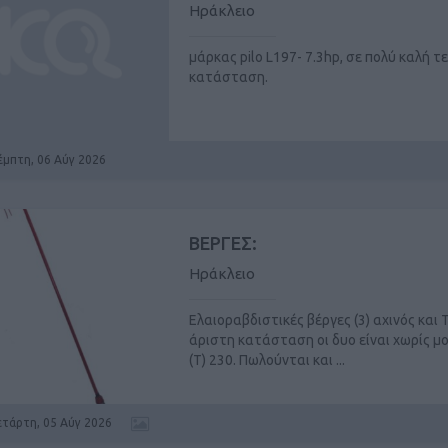
Ηράκλειο
μάρκας pilo L197- 7.3hp, σε πολύ καλή τ
κατάσταση.
έμπτη, 06 Αύγ 2026
ΒΕΡΓΕΣ:
Ηράκλειο
Ελαιοραβδιστικές βέργες (3) αχινός και 
άριστη κατάσταση οι δυο είναι χωρίς μ
(Τ) 230. Πωλούνται και ...
ετάρτη, 05 Αύγ 2026