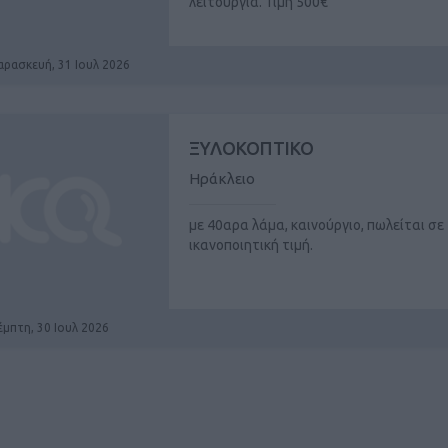
λειτουργία. Τιμή 500€
αρασκευή, 31 Ιουλ 2026
ΞΥΛΟΚΟΠΤΙΚΟ
Ηράκλειο
με 40αρα λάμα, καινούργιο, πωλείται σε
ικανοποιητική τιμή.
έμπτη, 30 Ιουλ 2026