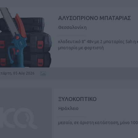
ΑΛΥΣΟΠΡΙΟΝΟ ΜΠΑΤΑΡΙΑΣ
Θεσσαλονίκη
κλαδευτικό 8" 48v με 2 μπαταρίες 5ah η
μπαταρία με φορτιστή
ετάρτη, 05 Αύγ 2026
ΞΥΛΟΚΟΠΤΙΚΟ
Ηράκλειο
μεσαίο, σε άριστη κατάσταση, μόνο 10