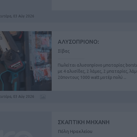
ευτέρα, 03 Αύγ 2026
ΑΛΥΣΟΠΡΙΟΝΟ:
Σίβας
Πωλείται αλυσοπρίονο μπαταρίας borsta
με 4 αλυσίδες, 2 λάμες, 2 μπαταρίες, λά
20ποντους 1000 watt μοτέρ πολύ ...
ευτέρα, 03 Αύγ 2026
ΣΚΑΠΤΙΚΗ ΜΗΧΑΝΗ
Πόλη Ηρακλείου