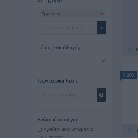
Κατηγορία
×
Εργαλεία
Τύπος Συναλλαγής
Π
€ 200
Γεωγραφική θέση
Ενδιαφέρομαι για
Αγγελίες με φωτογραφία
Τ
Ευκαιρίες