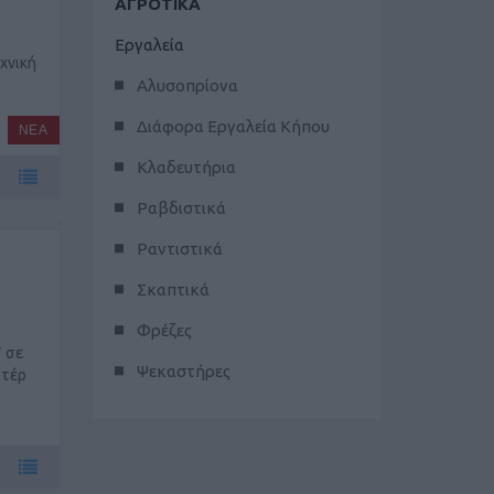
ΑΓΡΟΤΙΚΑ
Εργαλεία
εχνική
Αλυσοπρίονα
Διάφορα Εργαλεία Κήπου
ΝΕΑ
Κλαδευτήρια
Ραβδιστικά
Ραντιστικά
Σκαπτικά
Φρέζες
Τ σε
Ψεκαστήρες
οτέρ