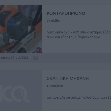
ΚΟΝΤΑΡΟΠΡΙΟΝΟ
Σταλίδα
husqvarna 525lk σετ από κινητήρα, εξά
πιόνι και εξάρτημα θαμνοκοπτικό .
ετάρτη, 29 Ιουλ 2026
ΣΚΑΠΤΙΚΗ ΜΗΧΑΝΗ
Ηράκλειο
lux, χρειάζεται αλλαγή αλυσίδας, τιμή 3