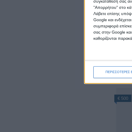
συγκατάθεσή σας ανά
"Απορρήτου" στο κάτ
Λάβετε επίσης υπόψη
Google και ενδέχετα
€ 1.000
συμπεριφορά επίσκεψ
σας στην Google και
καθορίζονται παρακ
ΠΕΡΙΣΣΟΤΕΡΕΣ 
Σ
€ 500