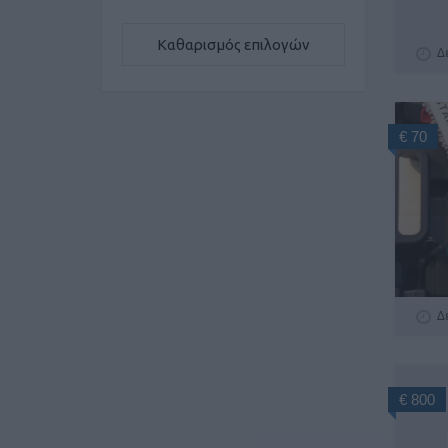
Καθαρισμός επιλογών
Δ
€ 70
Δ
€ 800