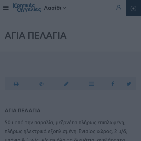
Λασίθι
ΑΓΙΑ ΠΕΛΑΓΙΑ
ΑΓΙΑ ΠΕΛΑΓΙΑ
50μ από την παραλία, μεζονέτα πλήρως επιπλωμένη,
πλήρως ηλεκτρικά εξοπλισμένη. Ενιαίος χώρος, 2 υ/δ,
μπάνιο & 1 w/c, a/c σε όλα τα δωμάτια, ανεξάρτητο