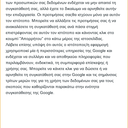
Αγγελία από Ιδιώτη
των προσωπικών σας δεδομένων ενδέχεται να μην απαιτεί τη
συγκατάθεσή σας, αλλά έχετε το δικαίωμα να αρνηθείτε αυτήν
την επεξεργασία. Οι προτιμήσεις σαςθα ισχύουν μόνο για αυτόν
2810285055
τον ιστότοπο. Μπορείτε να αλλάξετε τις προτιμήσεις σας ή να
ανακαλέσετε τη συγκατάθεσή σας ανά πάσα στιγμή
επιστρέφοντας σε αυτόν τον ιστότοπο και κάνοντας κλικ στο
κουμπί "Απορρήτου" στο κάτω μέρος της ιστοσελίδας.
Λάβετε επίσης υπόψη ότι αυτός ο ιστότοπος/η εφαρμογή
χρησιμοποιεί μία ή περισσότερες υπηρεσίες της Google και
ενδέχεται να συλλέγει και να αποθηκεύει πληροφορίες που
περιλαμβάνουν, ενδεικτικά, τη συμπεριφορά επίσκεψης ή
χρήσης σας. Μπορείτε να κάνετε κλικ για να δώσετε ή να
αρνηθείτε τη συγκατάθεσή σας στην Google και τις σημάνσεις
τρίτων μερών της για τη χρήση των δεδομένων σας για τους
σκοπούς που καθορίζονται παρακάτω στην ενότητα
συγκατάθεσης της Google.