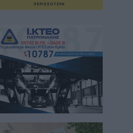
ΠΕΡΙΣΣΟΤΕΡΑ
Ανανεώθηκε:
Δευτέρα, 29 Ιουν 2026
Επισκέψεις:
60