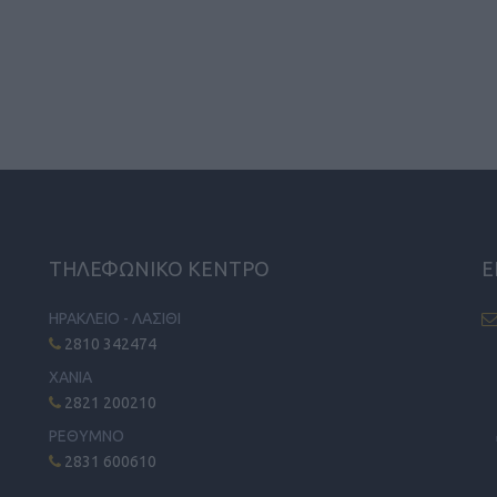
ΤΗΛΕΦΩΝΙΚΟ ΚΕΝΤΡΟ
Ε
ΗΡΑΚΛΕΙΟ - ΛΑΣΙΘΙ
2810 342474
ΧΑΝΙΑ
2821 200210
ΡΕΘΥΜΝΟ
2831 600610