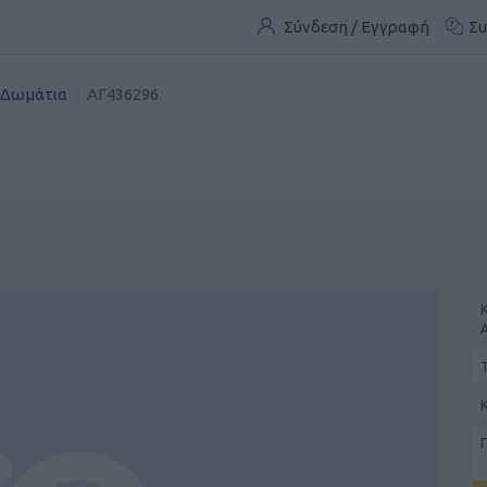
Σύνδεση / Εγγραφή
Συ
- Δωμάτια
ΑΓ436296