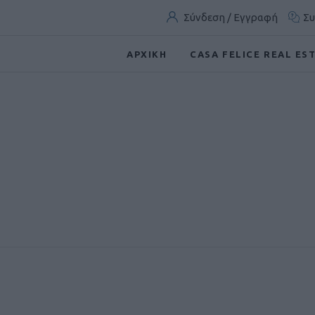
Σύνδεση / Εγγραφή
Συ
ΑΡΧΙΚΗ
CASA FELICE REAL ES