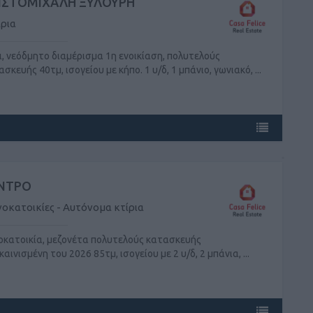
ΙΣΤΟΜΙΧΑΛΗ ΞΥΛΟΥΡΗ
ρια
ι, νεόδμητο διαμέρισμα 1η ενοικίαση, πολυτελούς
σκευής 40τμ, ισογείου με κήπο. 1 υ/δ, 1 μπάνιο, γωνιακό, ...
ΝΤΡΟ
οκατοικίες - Αυτόνομα κτίρια
οκατοικία, μεζονέτα πολυτελούς κατασκευής
αινισμένη του 2026 85τμ, ισογείου με 2 υ/δ, 2 μπάνια, ...