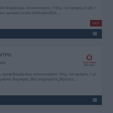
άλο διαμέρισμα, ανακαινισμένο, 110τμ, 1ου ορόφου, 3 υ/δ, 1
ιο, γωνιακό, ενιαία σαλόνι/κουζίνα, ...
ΝΕΑ
ΝΤΡΟ
ρια
ι, οροφοδιαμέρισμα, ανακαινισμένο, 70τμ, 1ου ορόφου, 1 υ/
 μπάνιο, διαμπερές, θέα απεριόριστη, βεράντα, ...