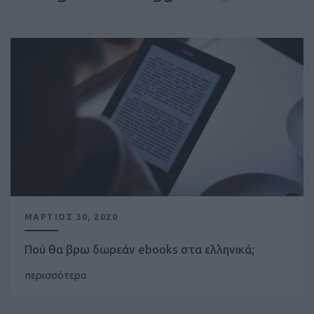
ΜΑΡΤΙΟΣ 30, 2020
Πού θα βρω δωρεάν ebooks στα ελληνικά;
περισσότερα