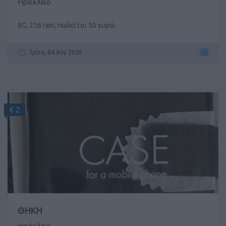
Ηράκλειο
8G, 256 ram, πωλείται 50 ευρώ.
Τρίτη, 04 Αύγ 2026
€ 2
ΘΗΚΗ
Ηράκλειο