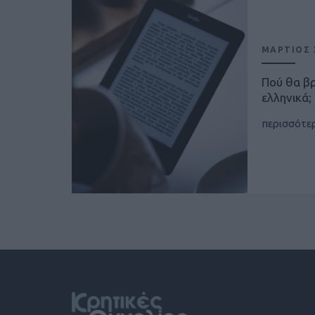
ΜΑΡΤΙΟΣ 3
Πού θα β
ελληνικά;
περισσότε