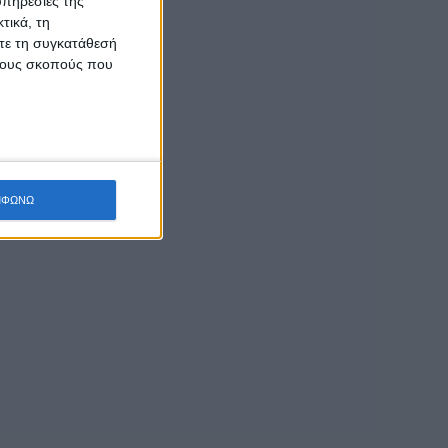
υπηρεσίες της
τικά, τη
ίτε τη συγκατάθεσή
 τους σκοπούς που
ΜΦΩΝΩ