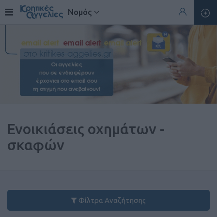
Νομός
Ενοικιάσεις οχημάτων -
σκαφών
Φίλτρα Αναζήτησης