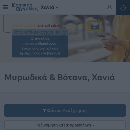
Χανιά
Μυρωδικά & Βότανα, Χανιά
Φίλτρα Αναζήτησης
Ταξινόμηση κατά: προεπιλογή