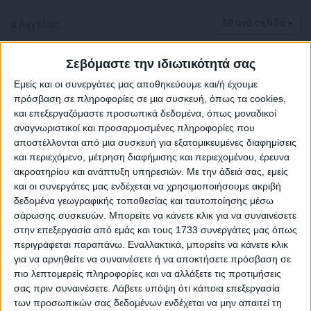
50 ανά σελίδα
0
Αγγελίες.
Σεβόμαστε την ιδιωτικότητά σας
Εμείς και οι συνεργάτες μας αποθηκεύουμε και/ή έχουμε
πρόσβαση σε πληροφορίες σε μια συσκευή, όπως τα cookies,
και επεξεργαζόμαστε προσωπικά δεδομένα, όπως μοναδικοί
αναγνωριστικοί και προσαρμοσμένες πληροφορίες που
αποστέλλονται από μια συσκευή για εξατομικευμένες διαφημίσεις
και περιεχόμενο, μέτρηση διαφήμισης και περιεχομένου, έρευνα
ακροατηρίου και ανάπτυξη υπηρεσιών.
Με την άδειά σας, εμείς
και οι συνεργάτες μας ενδέχεται να χρησιμοποιήσουμε ακριβή
δεδομένα γεωγραφικής τοποθεσίας και ταυτοποίησης μέσω
Δε βρέθηκαν αγγελίες σύμφωνα με τα
σάρωσης συσκευών. Μπορείτε να κάνετε κλικ για να συναινέσετε
κριτήρια αναζήτησής σας.
στην επεξεργασία από εμάς και τους 1733 συνεργάτες μας όπως
περιγράφεται παραπάνω. Εναλλακτικά, μπορείτε να κάνετε κλικ
για να αρνηθείτε να συναινέσετε ή να αποκτήσετε πρόσβαση σε
πιο λεπτομερείς πληροφορίες και να αλλάξετε τις προτιμήσεις
Δοκιμάστε να καθαρίσετε όλα τα υπάρχοντα φίλτρα
σας πριν συναινέσετε.
Λάβετε υπόψη ότι κάποια επεξεργασία
αναζήτησης.
των προσωπικών σας δεδομένων ενδέχεται να μην απαιτεί τη