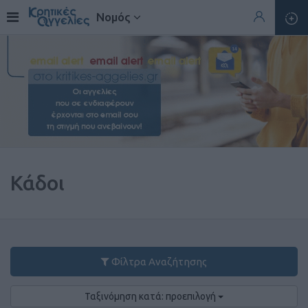
Νομός
Κάδοι
Φίλτρα Αναζήτησης
Ταξινόμηση κατά: προεπιλογή