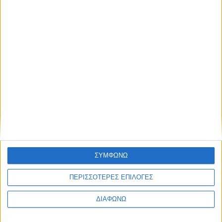
Blog kritikes-aggelies
.gr
ΣΥΜΦΩΝΩ
ΠΕΡΙΣΣΟΤΕΡΕΣ ΕΠΙΛΟΓΕΣ
ΔΙΑΦΩΝΩ