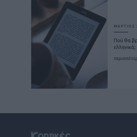
ΜΑΡΤΙΟΣ 3
Πού θα β
ελληνικά;
περισσότε