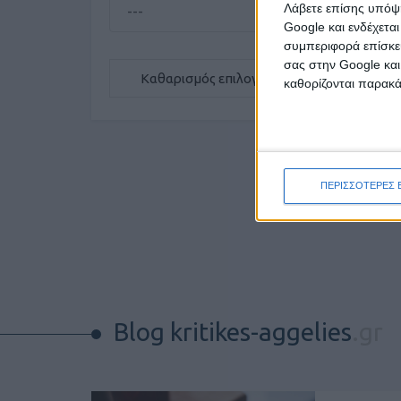
Λάβετε επίσης υπόψη
Google και ενδέχετα
συμπεριφορά επίσκεψ
σας στην Google και
Καθαρισμός επιλογών
καθορίζονται παρακ
ΠΕΡΙΣΣΟΤΕΡΕΣ 
Blog kritikes-aggelies
.gr