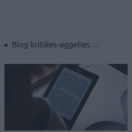
Blog kritikes-aggelies
.gr