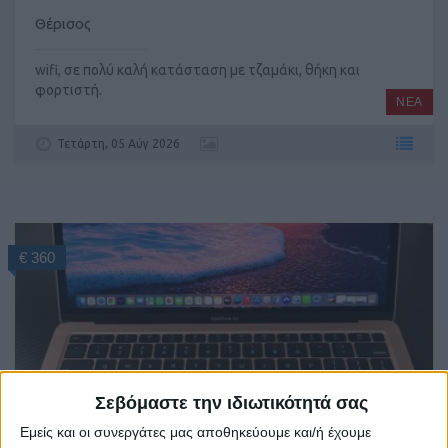
Θέρισος
wifi, σε πολύ καλή κατάσταση με τζαμάκι, θήκη και
φορτιστή.
ΝΕΑ
Τετάρτη, 05 Αύγ 2026
€ 360
Σεβόμαστε την ιδιωτικότητά σας
Εμείς και οι συνεργάτες μας αποθηκεύουμε και/ή έχουμε