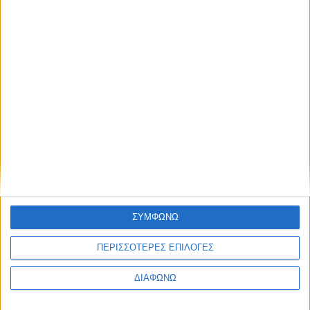
Blog kritikes-aggelies
.gr
ΣΥΜΦΩΝΩ
ΠΕΡΙΣΣΟΤΕΡΕΣ ΕΠΙΛΟΓΕΣ
ΔΙΑΦΩΝΩ