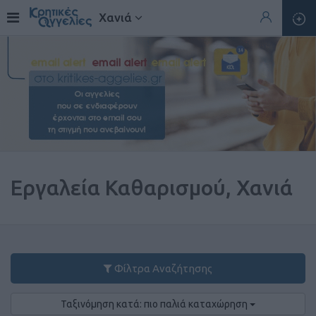
Χανιά
Εργαλεία Καθαρισμού, Χανιά
Φίλτρα Αναζήτησης
Ταξινόμηση κατά: πιο παλιά καταχώρηση