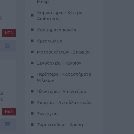
Μπαρ
Κομμωτήρια - Κέντρα
ς
Αισθητικής
Κοσμηματοπωλεία
ΝΕΑ
Κρεοπωλεία
Μοτοσυκλετών - Σκαφών
Ξενοδοχεία - Πανσιόν
Περίπτερα - Καταστήματα
Ψιλικών
Πλυντήρια - Λιπαντήρια
ια,
ια
Σκαφών - Ανταλλακτικών
ΝΕΑ
Συνεργεία
Τυροπιτάδικα - Κρεπερί