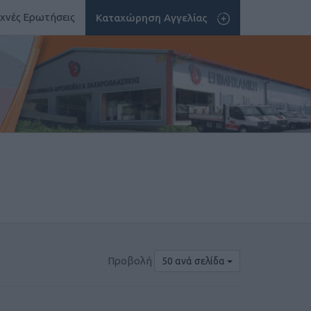
χνές Ερωτήσεις
Καταχώρηση Αγγελίας
Προβολή
50 ανά σελίδα