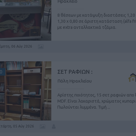
Ηράκλειο
8 θέσεων με κατάψυξη διαστάσεις 1,20 
1,30 x 0,80 σε άριστη κατάσταση (alfa fri
με extra ανταλλακτικά τζάμια.
έμπτη, 06 Αύγ 2026
ΣΕΤ ΡΑΦΙΩΝ :
0
Πόλη Ηρακλείου
Αρίστης ποιότητος, 15 σετ ραφιών απο 
MDF. Είναι λακαριστά, χρώματος κυπαρι
Πωλούνται λυμμένα. Τιμή ...
ετάρτη, 05 Αύγ 2026