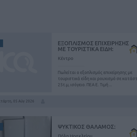
ΕΞΟΠΛΙΣΜΟΣ ΕΠΙΧΕΙΡΗΣΗΣ
ΜΕ ΤΟΥΡΙΣΤΙΚΑ ΕΙΔΗ:
Κέντρο
Πωλείται ο εξοπλισμός επιχείρησης με
τουριστικά είδη και ρουχισμό σε κατάσ
25τ.μ, ισόγειο. ΠΕΑ Ε. Τιμή ...
ετάρτη, 05 Αύγ 2026
ΨΥΚΤΙΚΟΣ ΘΑΛΑΜΟΣ:
Πόλη Ηρακλείου