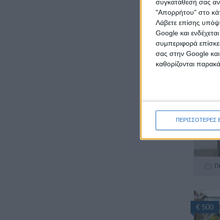
συγκατάθεσή σας ανά
"Απορρήτου" στο κάτ
Λάβετε επίσης υπόψη
Π
Google και ενδέχετα
συμπεριφορά επίσκεψ
σας στην Google και
καθορίζονται παρακ
€ 300
ΠΕΡΙΣΣΟΤΕΡΕΣ 
Π
€ 500