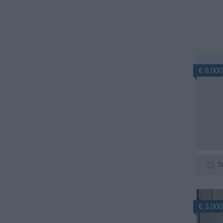
€ 8.000
Τ
€ 3.000