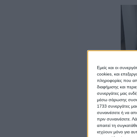
Εμείς και οι συνεργ
Π
cookies, και επεξε
πληροφορίες που απο
διαφήμισης και περι
συνεργάτες μας ενδέ
€ 400
μέσω σάρωσης συσκευ
1733 συνεργάτες μας
συναινέσετε ή να απ
πριν συναινέσετε.
Λά
απαιτεί τη συγκατάθ
ισχύουν μόνο για αυ