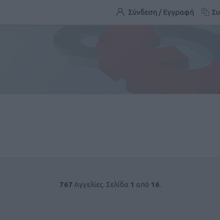
Σύνδεση / Εγγραφή
Συ
767
Αγγελίες. Σελίδα
1
από
16
.