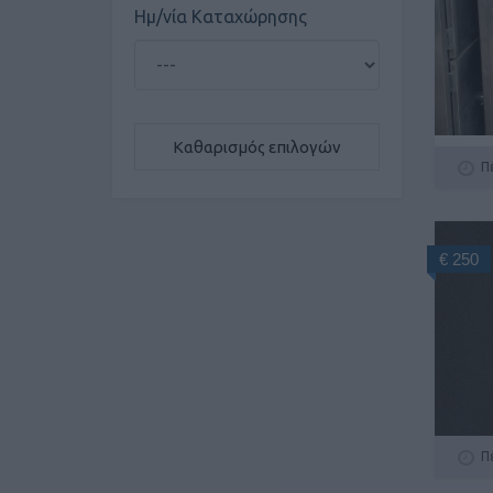
Ημ/νία Καταχώρησης
Καθαρισμός επιλογών
Π
€ 250
Π