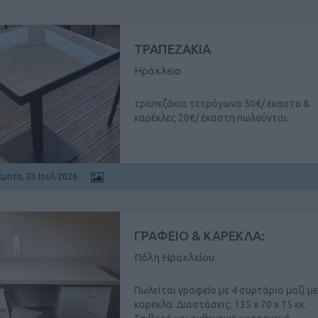
ΤΡΑΠΕΖΑΚΙΑ
Ηράκλειο
τραπεζάκια τετράγωνα 50€/ έκαστο &
καρέκλες 20€/ έκαστη πωλούνται.
έμπτη, 23 Ιουλ 2026
ΓΡΑΦΕΙΟ & ΚΑΡΕΚΛΑ:
Πόλη Ηρακλείου
Πωλείται γραφείο με 4 συρτάρια μαζί με
καρέκλα. Διαστάσεις: 135 x 70 x 75 εκ.