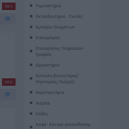
Γυμναστήρια
ΝΕΑ
Εκπαιδευτήρια - Σχολές
Εμπορία Οχημάτων
Επιχειρήσεις
Επιχειρήσεις Υπηρεσιών -
Γραφεία
Εργαστήρια
Εστίαση (Εστιατόρια/
Ψησταριές/ Ουζερί)
ΝΕΑ
Θεραπευτήρια
Ιατρεία
Κάβες
Καφέ- Κέντρα Διασκέδασης -