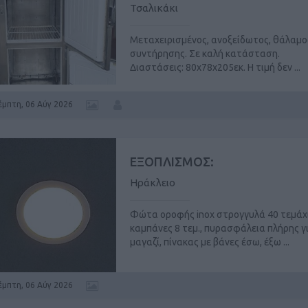
Τσαλικάκι
Μεταχειρισμένος, ανοξείδωτος, θάλαμο
συντήρησης. Σε καλή κατάσταση.
Διαστάσεις: 80x78x205εκ. Η τιμή δεν ...
έμπτη, 06 Αύγ 2026
ΕΞΟΠΛΙΣΜΟΣ:
Ηράκλειο
Φώτα οροφής inox στρογγυλά 40 τεμάχ
καμπάνες 8 τεμ., πυρασφάλεια πλήρης γ
μαγαζί, πίνακας με βάνες έσω, έξω ...
έμπτη, 06 Αύγ 2026