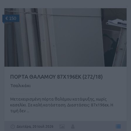
€ 150
ΠΟΡΤΑ ΘΑΛΑΜΟΥ 87X196ΕΚ (272/18)
Τσαλικάκι
Μεταχειρισμένη πόρτα θαλάμου κατάψυξης, χωρίς
κασελίκι. Σε καλή κατάσταση. Διαστάσεις: 87x196εκ. Η
τιμή δεν ...
Δευτέρα, 20 Ιουλ 2026