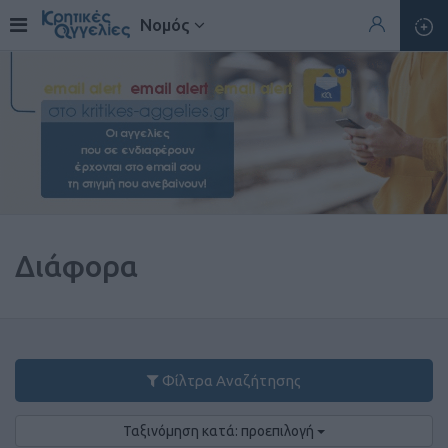
Νομός
Διάφορα
Φίλτρα Αναζήτησης
Ταξινόμηση κατά: προεπιλογή