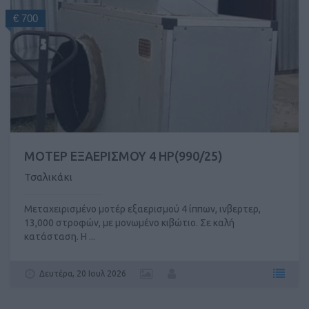
€ 700
ΜΟΤΕΡ ΕΞΑΕΡΙΣΜΟΥ 4 HP(990/25)
Τσαλικάκι
Μεταχειρισμένο μοτέρ εξαερισμού 4 ίππων, ινβερτερ,
13,000 στροφών, με μονωμένο κιβώτιο. Σε καλή
κατάσταση. Η ...
Δευτέρα, 20 Ιουλ 2026