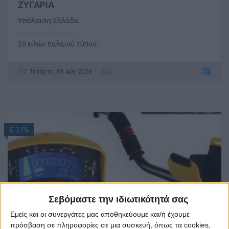
ΖΥΓΑΡΙΑ
Υπόλοιπη Ελλάδα
20 κιλών παλαιού τύπου.
Τετάρτη, 05 Αύγ 2026
€ 175
Σεβόμαστε την ιδιωτικότητά σας
Εμείς και οι συνεργάτες μας αποθηκεύουμε και/ή έχουμε
πρόσβαση σε πληροφορίες σε μια συσκευή, όπως τα cookies,