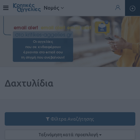
Νομός
Δαχτυλίδια
Φίλτρα Αναζήτησης
Ταξινόμηση κατά: προεπιλογή