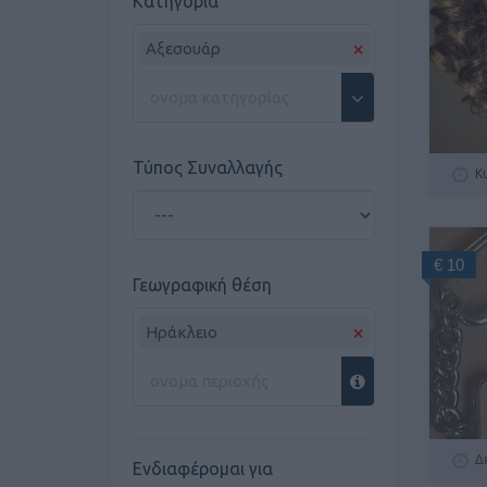
Κατηγορία
×
Αξεσουάρ
Τύπος Συναλλαγής
Κ
€ 10
Γεωγραφική θέση
×
Ηράκλειο
Δ
Ενδιαφέρομαι για