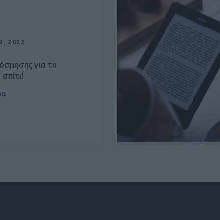
2, 2022
κόσμησης για το
 σπίτι!
ρα