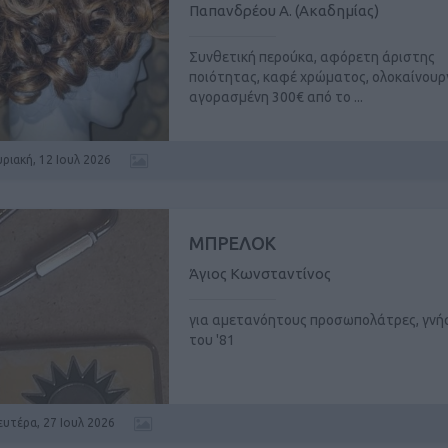
Παπανδρέου Α. (Ακαδημίας)
Συνθετική περούκα, αφόρετη άριστης
ποιότητας, καφέ χρώματος, ολοκαίνουργ
αγορασμένη 300€ από το ...
υριακή, 12 Ιουλ 2026
ΜΠΡΕΛΟΚ
Άγιος Κωνσταντίνος
για αμετανόητους προσωπολάτρες, γνή
του '81
ευτέρα, 27 Ιουλ 2026