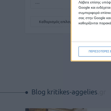
Λάβετε επίσης υπόψη
Google και ενδέχετα
συμπεριφορά επίσκεψ
σας στην Google και
Καθαρισμός επιλογών
καθορίζονται παρακ
ΠΕΡΙΣΣΟΤΕΡΕΣ 
Blog kritikes-aggelies
.gr