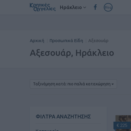
Ηράκλειο
Blog
Αρχική
Προσωπικά Είδη
Αξεσουάρ
Αξεσουάρ, Ηράκλειο
Ταξινόμηση κατά: πιο παλιά καταχώρηση
ΦΙΛΤΡΑ ΑΝΑΖΗΤΗΣΗΣ
€ 225