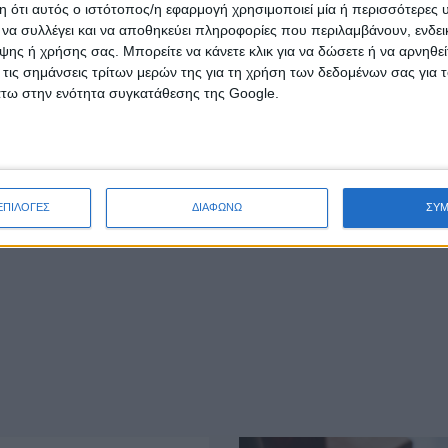
 ότι αυτός ο ιστότοπος/η εφαρμογή χρησιμοποιεί μία ή περισσότερες 
ι να συλλέγει και να αποθηκεύει πληροφορίες που περιλαμβάνουν, ενδεικ
ης ή χρήσης σας. Μπορείτε να κάνετε κλικ για να δώσετε ή να αρνηθε
 τις σημάνσεις τρίτων μερών της για τη χρήση των δεδομένων σας για
άτω στην ενότητα συγκατάθεσης της Google.
ΕΠΙΛΟΓΕΣ
ΔΙΑΦΩΝΩ
ΣΥ