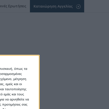
χνές Ερωτήσεις
Καταχώρηση Αγγελίας
 συσκευή, όπως τα
προσαρμοσμένες
ιεχόμενο, μέτρηση
ς, εμείς και οι
και ταυτοποίησης
ό εμάς και τους
ια να αρνηθείτε να
ς προτιμήσεις σας