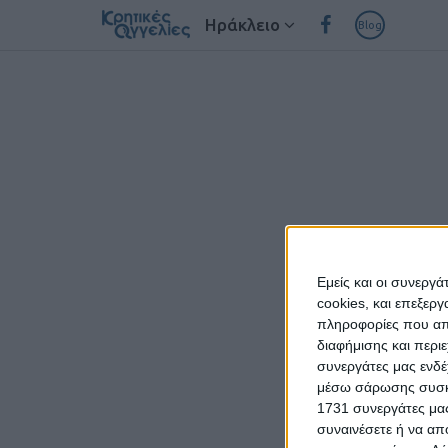
Ηράκλειο
Blog
Εμείς και οι συνεργ
cookies, και επεξε
πληροφορίες που απο
διαφήμισης και περι
συνεργάτες μας ενδέ
μέσω σάρωσης συσκευ
1731 συνεργάτες μας
συναινέσετε ή να απ