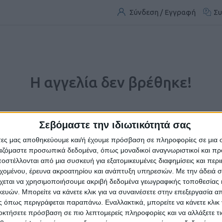
Σύνδεση / Εγγραφή
Συ
Η αγγελία δεν βρέθηκε!
Σεβόμαστε την ιδιωτικότητά σας
άτες μας αποθηκεύουμε και/ή έχουμε πρόσβαση σε πληροφορίες σε μια
ργαζόμαστε προσωπικά δεδομένα, όπως μοναδικοί αναγνωριστικοί και 
στέλλονται από μια συσκευή για εξατομικευμένες διαφημίσεις και περ
εχομένου, έρευνα ακροατηρίου και ανάπτυξη υπηρεσιών.
Με την άδειά σα
χεται να χρησιμοποιήσουμε ακριβή δεδομένα γεωγραφικής τοποθεσίας 
ών. Μπορείτε να κάνετε κλικ για να συναινέσετε στην επεξεργασία απ
 όπως περιγράφεται παραπάνω. Εναλλακτικά, μπορείτε να κάνετε κλικ γ
Η αγγελία που ζητήσατε δεν υπάρχει.
οκτήσετε πρόσβαση σε πιο λεπτομερείς πληροφορίες και να αλλάξετε τι